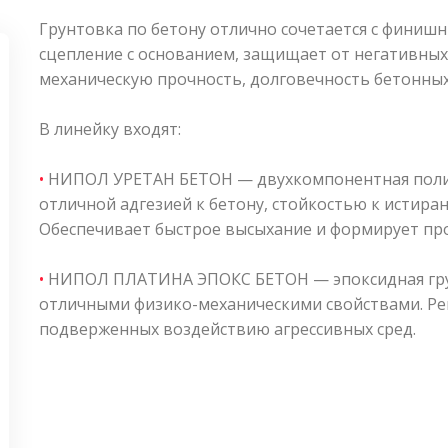
Грунтовка по бетону отлично сочетается с фини
сцепление с основанием, защищает от негативны
механическую прочность, долговечность бетонных
В линейку входят:
•
НИПОЛ УРЕТАН БЕТОН — двухкомпонентная поли
отличной адгезией к бетону, стойкостью к истир
Обеспечивает быстрое высыхание и формирует пр
•
НИПОЛ ПЛАТИНА ЭПОКС БЕТОН — эпоксидная грун
отличными физико-механическими свойствами. Рек
подверженных воздействию агрессивных сред.