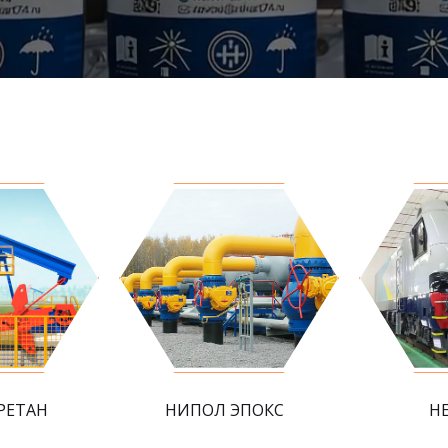
РЕТАН
НИПОЛ ЭПОКС
Н