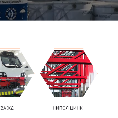
ЕВА ЖД
НИПОЛ ЦИНК