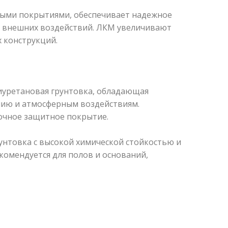
шными покрытиями, обеспечивает надежное
х внешних воздействий. ЛКМ увеличивают
 конструкций.
уретановая грунтовка, обладающая
анию и атмосферным воздействиям.
очное защитное покрытие.
товка с высокой химической стойкостью и
омендуется для полов и оснований,