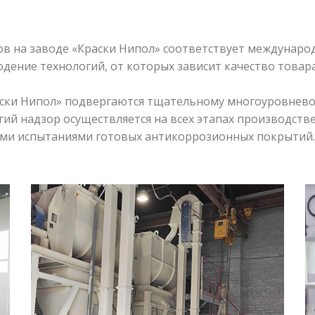
 на заводе «Краски Нипол» соответствует международ
дение технологий, от которых зависит качество товара
ски Нипол» подвергаются тщательному многоуровнево
гий надзор осуществляется на всех этапах производстве
ыми испытаниями готовых антикоррозионных покрытий.