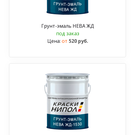
Грунт-эмаль НЕВА ЖД
под заказ
Цена:
от
520 руб.