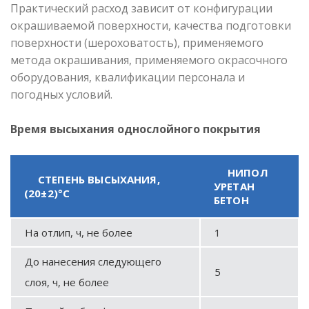
Практический расход зависит от конфигурации
окрашиваемой поверхности, качества подготовки
поверхности (шероховатость), применяемого
метода окрашивания, применяемого окрасочного
оборудования, квалификации персонала и
погодных условий.
Время высыхания однослойного покрытия
НИПОЛ
СТЕПЕНЬ ВЫСЫХАНИЯ,
УРЕТАН
(20±2)°С
БЕТОН
На отлип, ч, не более
1
До нанесения следующего
5
слоя, ч, не более