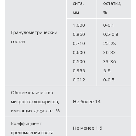
сита,
остатки,
мм
%
1,000
0-0,1
Гранулометрический
0,850
0,5-0,8
состав
0,710
25-28
0,600
30-33
0,500
33-36
0,355
5-8
0,212
0-0,5
Общее количество
микростеклошариков,
Не более 14
имеющих дефекты, %
Коэффициент
Не менее 1,5
преломления света