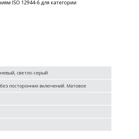
иям ISO 12944-6 для категории
невый, светло­-серый
без посторонних включений. Матовое