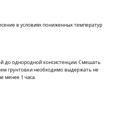
есение в условиях пониженных температур
й до однородной консистенции. Смешать
нием грунтовки необходимо выдержать не
не менее 1 часа.