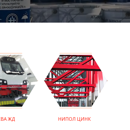
ЕВА ЖД
НИПОЛ ЦИНК