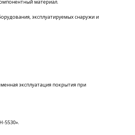
омпонентный материал.
орудования, эксплуатируемых снаружи и
еменная эксплуатация покрытия при
-5530».