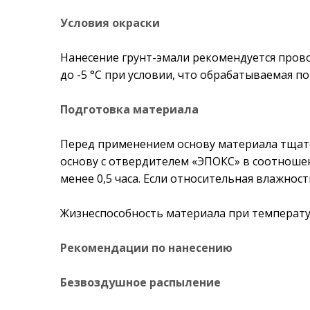
Условия окраски
Нанесение грунт-эмали рекомендуется прово
до -5 °С при условии, что обрабатываемая п
Подготовка материала
Перед применением основу материала тщат
основу с отвердителем «ЭПОКС» в соотноше
менее 0,5 часа. Если относительная влажнос
Жизнеспособность материала при температуре
Рекомендации по нанесению
Безвоздушное распыление