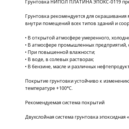
Грунтовка НИПОЛ ПЛАТИНА ЭПОКС-0119 пре
Грунтовка рекомендуется для окрашивания 
внутри помещений всех типов зданий и соо
• В открытой атмосфере умеренного, холодно
• В атмосфере промышленных предприятий, 
• При повышенной влажности;
• В воде, в солевых растворах;
• В бензине, масле и различных нефтепродукт
Покрытие грунтовки устойчиво к изменению 
температуре +100°C.
Рекомендуемая система покрытий
Двухслойная система грунтовка эпоксидна