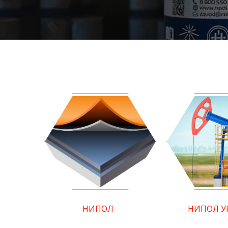
НИПОЛ
НИПОЛ У