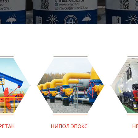
РЕТАН
НИПОЛ ЭПОКС
Н