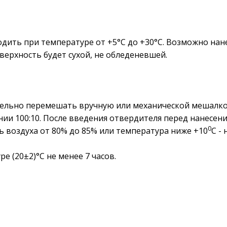
дить при температуре от +5°С до +30°С. Возможно нан
оверхность будет сухой, не обледеневшей.
ельно перемешать вручную или механической мешалко
нии 100:10. После введения отвердителя перед нанесе
0
ть воздуха от 80% до 85% или температура ниже +10
С - 
 (20±2)°С не менее 7 часов.