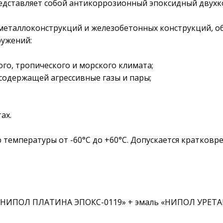
дставляет собой антикоррозионный эпоксидный двухк
металлоконструкций и железобетонных конструкций, об
ружений:
го, тропического и морского климата;
содержащей агрессивные газы и пары;
ах.
температуры от -60°С до +60°С. Допускается кратковр
я «НИПОЛ ПЛАТИНА ЭПОКС-0119» + эмаль «НИПОЛ УРЕТАН