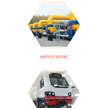
НИПОЛ ЭПОКС