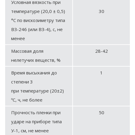
Условная вязкость при
температуре (20,0 ± 0,5)
30
°С по вискозиметру типа
ВЗ-246 (или ВЗ-4), с, не
менее
Массовая доля
28-42
нелетучих веществ, %
Время высыхания до
1
степени 3
при температуре (20±2)
ºС, ч, не более
Прочность пленки при
50
ударе на приборе типа
У-1, см, не менее