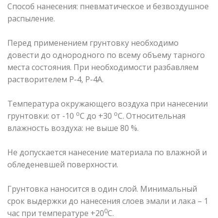
Способ нанесения: пневматическое и безвоздушное
распыление.
Перед применением грунтовку необходимо
довести до однородного по всему объему тарного
места состояния. При необходимости разбавляем
растворителем Р-4, Р-4А.
Температура окружающего воздуха при нанесении
о
о
грунтовки: от -10
С до +30
С. Относительная
влажность воздуха: не выше 80 %.
Не допускается нанесение материала по влажной и
обледеневшей поверхности.
Грунтовка наносится в один слой. Минимальный
срок выдержки до нанесения слоев эмали и лака – 1
0
час при температуре +20
С.