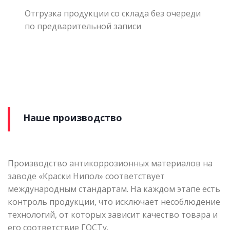
Отгрузка продукции со склада без очереди
по предварительной записи
Наше производство
Производство антикоррозионных материалов на
заводе «Краски Нипол» соответствует
международным стандартам. На каждом этапе есть
контроль продукции, что исключает несоблюдение
технологий, от которых зависит качество товара и
его соответствие ГОСТу.