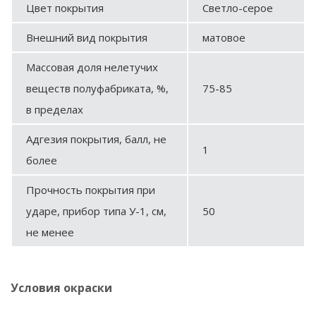
Цвет покрытия
Светло-серое
Внешний вид покрытия
матовое
Массовая доля нелетучих
веществ полуфабриката, %,
75-85
в пределах
Адгезия покрытия, балл, не
1
более
Прочность покрытия при
ударе, прибор типа У-1, см,
50
не менее
Условия окраски