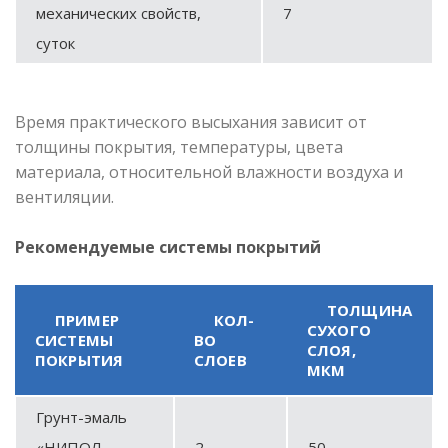
механических свойств,
7
суток
Время практического высыхания зависит от
толщины покрытия, температуры, цвета
материала, относительной влажности воздуха и
вентиляции.
Рекомендуемые системы покрытий
ТОЛЩИНА
ПРИМЕР
КОЛ-
СУХОГО
СИСТЕМЫ
ВО
СЛОЯ,
ПОКРЫТИЯ
СЛОЕВ
МКМ
Грунт-эмаль
«НИПОЛ-
2
50