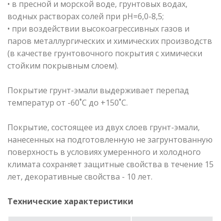
• в пресной и морской воде, грунтовых водах,
водных растворах солей при рН=6,0-8,5;
• при воздействии высокоагрессивных газов и
паров металлургических и химических производств
(в качестве грунтовочного покрытия с химически
стойким покрывным слоем).
Покрытие грунт-эмали выдерживает перепад
температур от -60˚С до +150˚С.
Покрытие, состоящее из двух слоев грунт-эмали,
нанесенных на подготовленную не загрунтованную
поверхность в условиях умеренного и холодного
климата сохраняет защитные свойства в течение 15
лет, декоративные свойства - 10 лет.
Технические характеристики