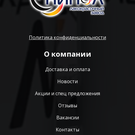
Политика конфиденциальности
О компании
Доставка и оплата
Новости
Акции и спец предложения
Отзывы
Вакансии
Контакты