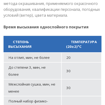
метода окрашивания, применяемого окрасочного
оборудования, квалификации персонала, погодных
условий (ветер), цвета материала.
Время высыхания однослойного покрытия
СТЕПЕНЬ
ТЕМПЕРАТУРА
ВЫСЫХАНИЯ
(20±2)°С
На отлип, мин, не более
20
До степени 3, мин, не
30
более
Межслойная сушка, мин, не
30
менее
Полный набор физико-