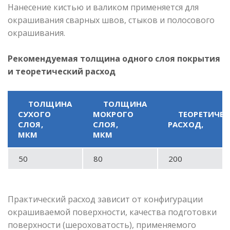
Нанесение кистью и валиком применяется для
окрашивания сварных швов, стыков и полосового
окрашивания.
Рекомендуемая толщина одного слоя покрытия
и теоретический расход
ТОЛЩИНА
ТОЛЩИНА
СУХОГО
МОКРОГО
ТЕОРЕТИЧЕ
СЛОЯ,
СЛОЯ,
РАСХОД,
МКМ
МКМ
50
80
200
Практический расход зависит от конфигурации
окрашиваемой поверхности, качества подготовки
поверхности (шероховатость), применяемого