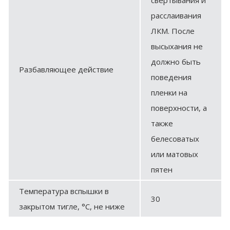
расслаивания
ЛКМ. После
высыхания не
должно быть
Разбавляющее действие
поведения
пленки на
поверхности, а
также
белесоватых
или матовых
пятен
Температура вспышки в
30
закрытом тигле, °С, не ниже