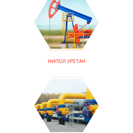
НИПОЛ УРЕТАН