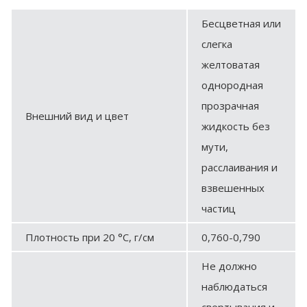
Бесцветная или
слегка
желтоватая
однородная
прозрачная
Внешний вид и цвет
жидкость без
мути,
расслаивания и
взвешенных
частиц
Плотность при 20 °С, г/см
0,760-0,790
Не должно
наблюдаться
свертывания и