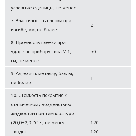
условные единицы, не менее
7. Эластичность пленки при
2
изгибе, мм, не более
8. Прочность пленки при
ударе по прибору типа У-1,
50
см, не менее
9. Адгезия к металлу, баллы,
1
не более
10. Стойкость покрытия к
статическому воздействию
жидкостей при температуре
(20,0±2,0)°С, ч, не менее:
120
- воды,
120