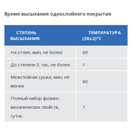
Время высыхания однослойного покрытия
СТЕПЕНЬ
ТЕМПЕРАТУРА
ВЫСЫХАНИЯ
(20±2)°С
На отлип, мин, не более
60
До степени 3, час, не более
1
Межслойная сушка, мин, не
60
менее
Полный набор физико-
механических свойств,
7
суток