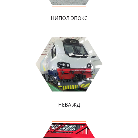
НИПОЛ ЭПОКС
НЕВА ЖД