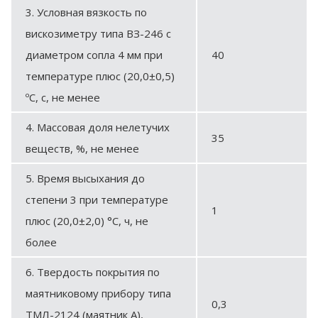
3. Условная вязкость по
вискозиметру типа ВЗ-246 с
диаметром сопла 4 мм при
40
температуре плюс (20,0±0,5)
ºС, с, не менее
4. Массовая доля нелетучих
35
веществ, %, не менее
5. Время высыхания до
степени 3 при температуре
1
плюс (20,0±2,0) °С, ч, не
более
6. Твердость покрытия по
маятниковому прибору типа
0,3
ТМЛ-2124 (маятник А),