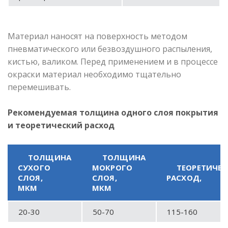
Материал наносят на поверхность методом
пневматического или безвоздушного распыления,
кистью, валиком. Перед применением и в процессе
окраски материал необходимо тщательно
перемешивать.
Рекомендуемая толщина одного слоя покрытия
и теоретический расход
ТОЛЩИНА
ТОЛЩИНА
СУХОГО
МОКРОГО
ТЕОРЕТИЧЕ
СЛОЯ,
СЛОЯ,
РАСХОД,
МКМ
МКМ
20-30
50-70
115-160