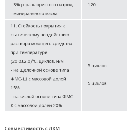
- 3% р-ра хлористого натрия,
120
- минерального масла
11. Стойкость покрытия к
статическому воздействию
раствора моющего средства
при температуре
(20,0±2,0)°С, циклов, н/м
5 циклов
- на щелочной основе типа
ФМС-Щ с массовой долей
5 циклов
15%
- на кислой основе типа ФМС-
К с массовой долей 20%
Совместимость с ЛКМ