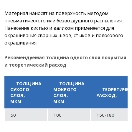
Материал наносят на поверхность методом
пневматического или безвоздушного распыления.
Нанесение кистью и валиком применяется для
окрашивания сварных швов, стыков и полосового
окрашивания.
Рекомендуемая толщина одного слоя покрытия
и теоретический расход
ТОЛЩИНА
ТОЛЩИНА
СУХОГО
МОКРОГО
ТЕОРЕТИЧЕ
СЛОЯ,
СЛОЯ,
РАСХОД,
МКМ
МКМ
50
100
150-180