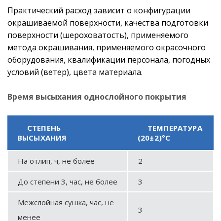
Практический расход зависит о конфигурации
окрашиваемой поверхности, качества подготовки
поверхности (шероховатость), применяемого
метода окрашивания, применяемого окрасочного
оборудования, квалификации персонала, погодных
условий (ветер), цвета материала.
Время высыхания однослойного покрытия
СТЕПЕНЬ
ТЕМПЕРАТУРА
ВЫСЫХАНИЯ
(20±2)°С
На отлип, ч, не более
2
До степени 3, час, не более
3
Межслойная сушка, час, не
3
менее