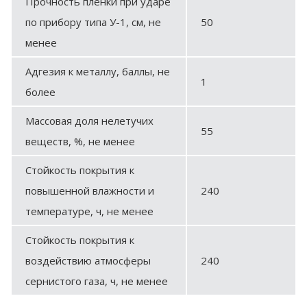
Прочность пленки при ударе
по прибору типа У-1, см, не
50
менее
Адгезия к металлу, баллы, не
1
более
Массовая доля нелетучих
55
веществ, %, не менее
Стойкость покрытия к
повышенной влажности и
240
температуре, ч, не менее
Стойкость покрытия к
воздействию атмосферы
240
сернистого газа, ч, не менее