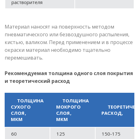
растворителя
Материал наносят на поверхность методом
пневматического или безвоздушного распыления,
кистью, валиком. Перед применением и в процессе
окраски материал необходимо тщательно
перемешивать.
Рекомендуемая толщина одного слоя покрытия
и теоретический расход
ТОЛЩИНА
ТОЛЩИНА
СУХОГО
МОКРОГО
ТЕОРЕТИЧЕ
СЛОЯ,
СЛОЯ,
РАСХОД,
МКМ
МКМ
60
125
150-175