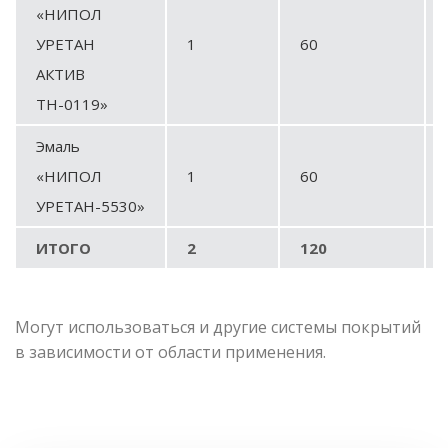
«НИПОЛ
УРЕТАН
1
60
АКТИВ
ТН-0119»
Эмаль
«НИПОЛ
1
60
УРЕТАН-5530
»
ИТОГО
2
120
Могут использоваться и другие системы покрытий
в зависимости от области применения.