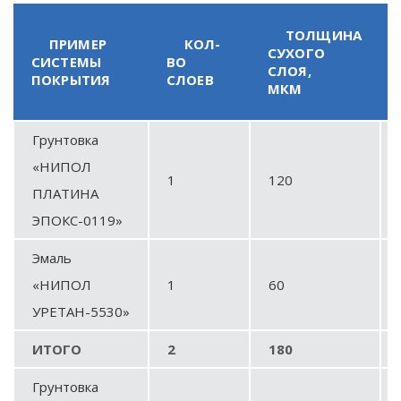
ТОЛЩИНА
ПРИМЕР
КОЛ-
СУХОГО
СИСТЕМЫ
ВО
СЛОЯ,
ПОКРЫТИЯ
СЛОЕВ
МКМ
Грунтовка
«НИПОЛ
1
120
ПЛАТИНА
ЭПОКС-0119
»
Эмаль
«НИПОЛ
1
60
УРЕТАН-5530
»
ИТОГО
2
180
Грунтовка