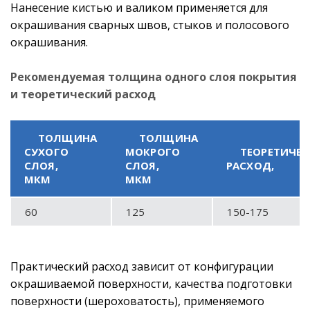
Нанесение кистью и валиком применяется для
окрашивания сварных швов, стыков и полосового
окрашивания.
Рекомендуемая толщина одного слоя покрытия
и теоретический расход
ТОЛЩИНА
ТОЛЩИНА
СУХОГО
МОКРОГО
ТЕОРЕТИЧЕ
СЛОЯ,
СЛОЯ,
РАСХОД,
МКМ
МКМ
60
125
150-175
Практический расход зависит от конфигурации
окрашиваемой поверхности, качества подготовки
поверхности (шероховатость), применяемого