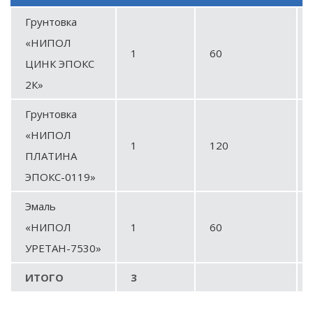
Грунтовка
«НИПОЛ
1
60
ЦИНК ЭПОКС
2К
»
Грунтовка
«НИПОЛ
1
120
ПЛАТИНА
ЭПОКС-0119
»
Эмаль
«НИПОЛ
1
60
УРЕТАН-7530
»
ИТОГО
3