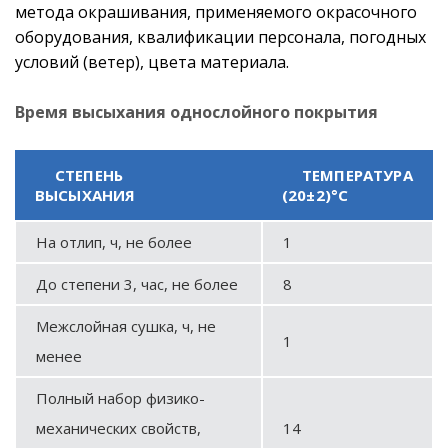
метода окрашивания, применяемого окрасочного
оборудования, квалификации персонала, погодных
условий (ветер), цвета материала.
Время высыхания однослойного покрытия
СТЕПЕНЬ
ТЕМПЕРАТУРА
ВЫСЫХАНИЯ
(20±2)°С
На отлип, ч, не более
1
До степени 3, час, не более
8
Межслойная сушка, ч, не
1
менее
Полный набор физико-
механических свойств,
14