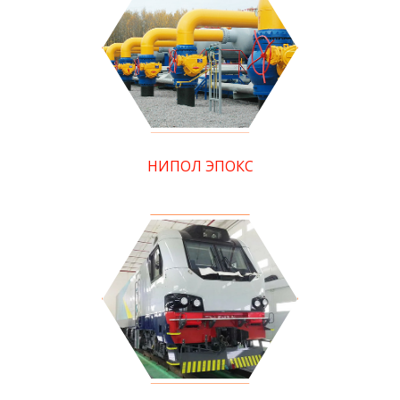
НИПОЛ ЭПОКС