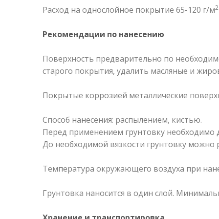
2
Расход на однослойное покрытие 65-120 г/м
Рекомендации по нанесению
Поверхность предварительно по необходимо
старого покрытия, удалить масляные и жиро
Покрытые коррозией металлические поверх
Способ нанесения: распылением, кистью.
Перед применением грунтовку необходимо до
До необходимой вязкости грунтовку можно р
Температура окружающего воздуха при нане
Грунтовка наносится в один слой. Минимальн
Хранение и транспортировка