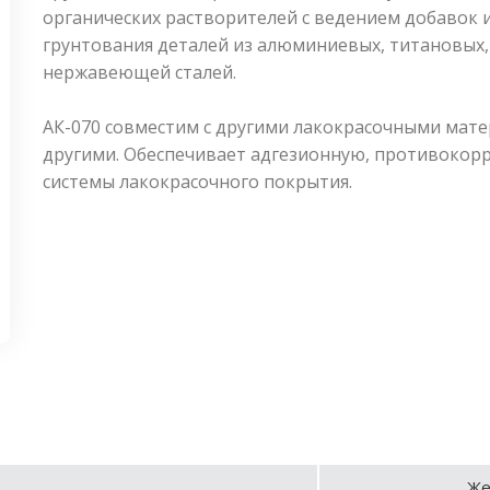
органических растворителей с ведением добавок 
грунтования деталей из алюминиевых, титановых,
нержавеющей сталей.
АК-070 совместим с другими лакокрасочными матери
другими. Обеспечивает адгезионную, противокор
системы лакокрасочного покрытия.
Же