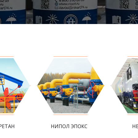
РЕТАН
НИПОЛ ЭПОКС
Н