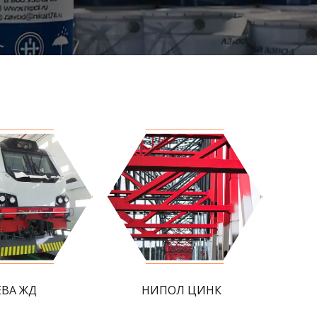
ЕВА ЖД
НИПОЛ ЦИНК