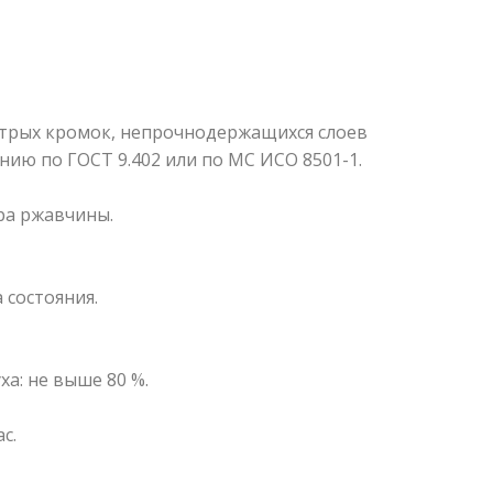
стрых кромок, непрочнодержащихся слоев
ию по ГОСТ 9.402 или по МС ИСО 8501-1.
ра ржавчины.
 состояния.
ха: не выше 80 %.
с.