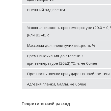
Внешний вид пленки
Условная вязкость при температуре (20,0 ± 0,
(или ВЗ-4), с
Массовая доля нелетучих веществ, %
Время высыхания до степени 3
при температуре (20±2) ºС, ч, не более
Прочность пленки при ударе на приборе типа 
Адгезия пленки, баллы, не более
Теоретический расход