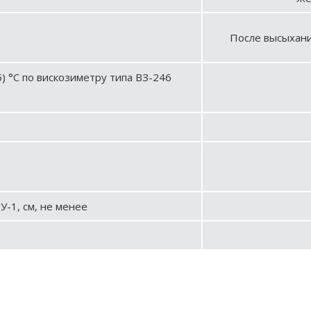
После высыхани
5) °С по вискозиметру типа ВЗ-246
У-1, см, не менее