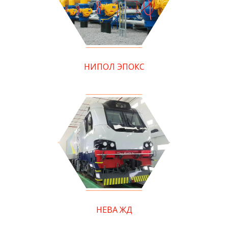
НИПОЛ ЭПОКС
НЕВА ЖД