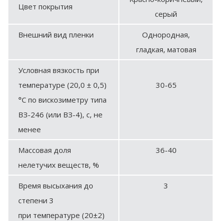
Цвет покрытия
серый
Внешний вид пленки
Однородная,
гладкая, матовая
Условная вязкость при
температуре (20,0 ± 0,5)
30-65
°С по вискозиметру типа
ВЗ-246 (или ВЗ-4), с, не
менее
Массовая доля
36-40
нелетучих веществ, %
Время высыхания до
3
степени 3
при температуре (20±2)