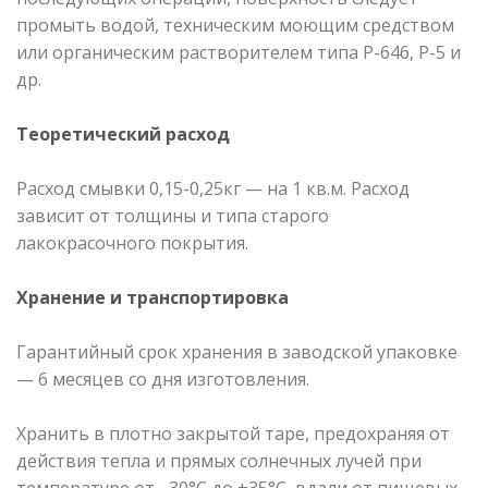
промыть водой, техническим моющим средством
или органическим растворителем типа Р-646, Р-5 и
др.
Теоретический расход
Расход смывки 0,15-0,25кг — на 1 кв.м. Расход
зависит от толщины и типа старого
лакокрасочного покрытия.
Хранение и транспортировка
Гарантийный срок хранения в заводской упаковке
— 6 месяцев со дня изготовления.
Хранить в плотно закрытой таре, предохраняя от
действия тепла и прямых солнечных лучей при
температуре от –30°С до +35°С, вдали от пищевых