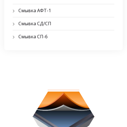
Смывка АФТ-1
Смывка СД/СП
Смывка СП-6