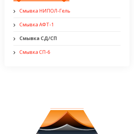
Смывка НИПОЛ-Гель
Смывка АФТ-1
Смывка СД/СП
Смывка СП-6