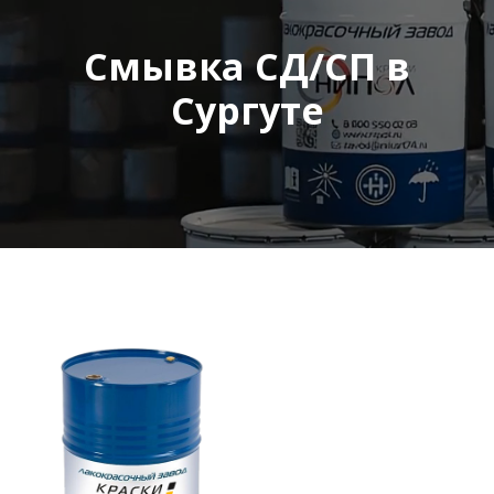
Смывка СД/СП в
Сургуте