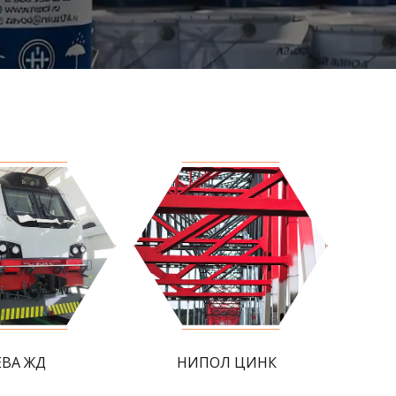
ЕВА ЖД
НИПОЛ ЦИНК