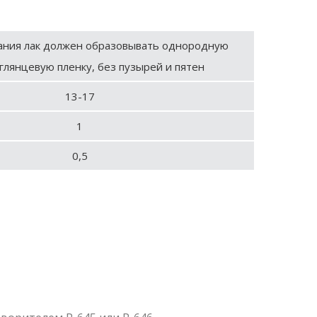
ания лак должен образовывать однородную
глянцевую пленку, без пузырей и пятен
13-17
1
0,5