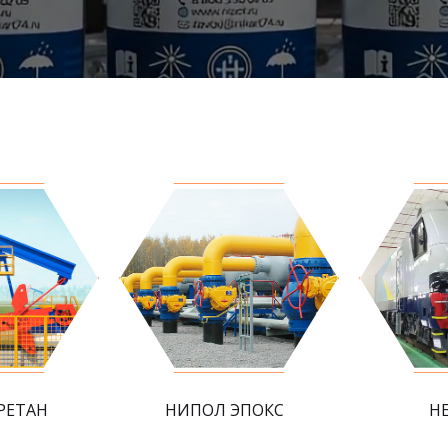
РЕТАН
НИПОЛ ЭПОКС
Н