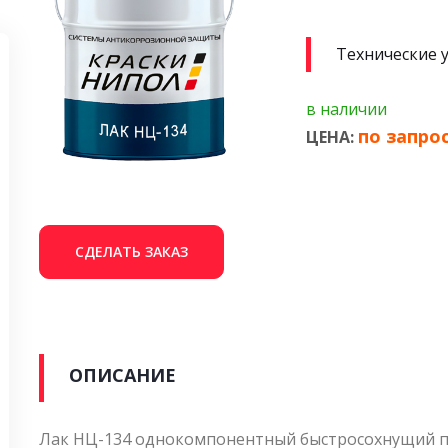
Технические 
в наличии
по запро
ЦЕНА:
СДЕЛАТЬ ЗАКАЗ
ОПИСАНИЕ
Лак НЦ-134 однокомпонентный быстросохнущий пр