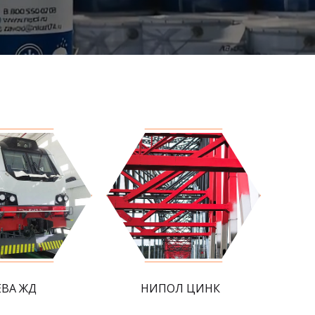
ЕВА ЖД
НИПОЛ ЦИНК