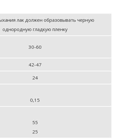
ыхания лак должен образовывать черную
однородную гладкую пленку
30-60
42-47
24
0,15
55
25