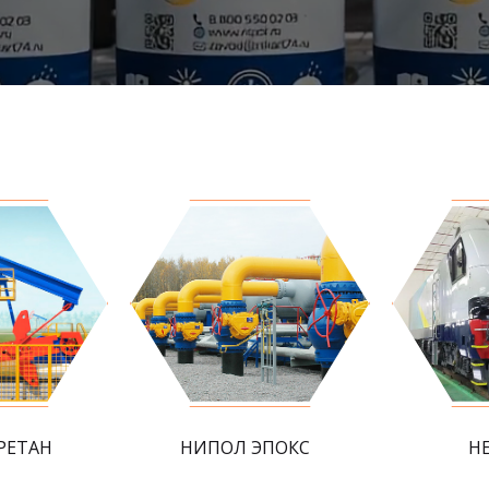
РЕТАН
НИПОЛ ЭПОКС
Н