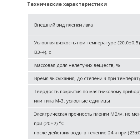
Технические характеристики
Внешний вид пленки лака
Условная вязкость при температуре (20,0±0,5)
ВЗ-4), с
Массовая доля нелетучих веществ, %
Время высыхания, до степени 3 при температур
Твердость покрытия по маятниковому прибору
или типа М-3, условные единицы
Электрическая прочность пленки МВ/м, не мен
при (20±2) °С
после действия воды в течение 24 ч при (23±0