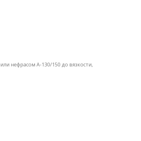
или нефрасом А-130/150 до вязкости,