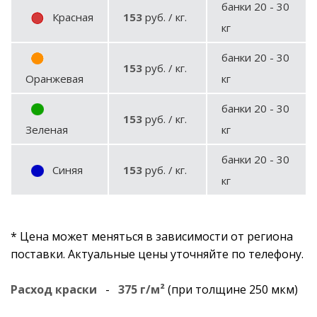
банки 20 - 30
Красная
153
руб. / кг.
кг
банки 20 - 30
153
руб. / кг.
Оранжевая
кг
банки 20 - 30
153
руб. / кг.
Зеленая
кг
банки 20 - 30
Синяя
153
руб. / кг.
кг
* Цена может меняться в зависимости от региона
поставки. Актуальные цены уточняйте по телефону.
Расход краски
-
375 г/м²
(при толщине 250 мкм)