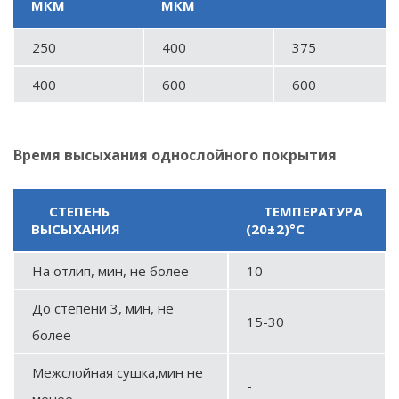
МКМ
МКМ
250
400
375
400
600
600
Время высыхания однослойного покрытия
СТЕПЕНЬ
ТЕМПЕРАТУРА
ВЫСЫХАНИЯ
(20±2)°С
На отлип, мин, не более
10
До степени 3, мин, не
15-30
более
Межслойная сушка,мин не
-
менее