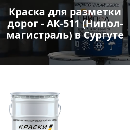
Краска для разметки
дорог - АК-511 (Нипол-
магистраль) в Сургуте