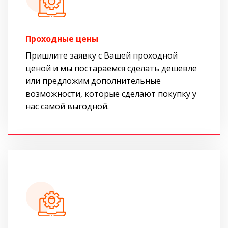
Проходные цены
Пришлите заявку с Вашей проходной
ценой и мы постараемся сделать дешевле
или предложим дополнительные
возможности, которые сделают покупку у
нас самой выгодной.