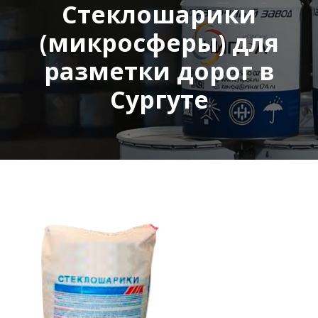
Стеклошарики
(микросферы) для
разметки дорог в
Сургуте