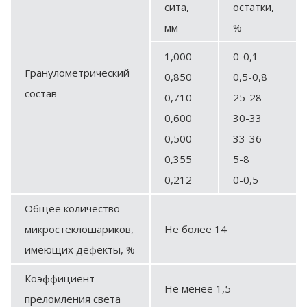
сита,
остатки,
мм
%
1,000
0-0,1
Гранулометрический
0,850
0,5-0,8
состав
0,710
25-28
0,600
30-33
0,500
33-36
0,355
5-8
0,212
0-0,5
Общее количество
микростеклошариков,
Не более 14
имеющих дефекты, %
Коэффициент
Не менее 1,5
преломления света