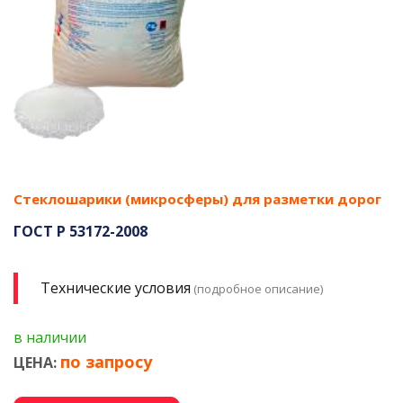
Стеклошарики (микросферы) для разметки дорог
ГОСТ Р 53172-2008
Технические условия
(подробное описание)
в наличии
по запросу
ЦЕНА: