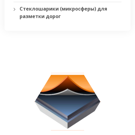
Стеклошарики (микросферы) для
разметки дорог