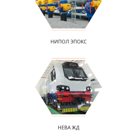
НИПОЛ ЭПОКС
НЕВА ЖД