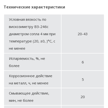
Технические характеристики
Условная вязкость по
вискозиметру ВЗ-246с
диаметром сопла 4 мм при
20-43
температуре (20, ±0, )°С, с
не менее
Испаряемость, %, не
6
более
Коррозионное действие
5
на металл, ч, не менее
Смывающее действие,
20
мин, не более