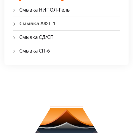
Смывка НИПОЛ-Гель
Смывка АФТ-1
Смывка СД/СП
Смывка СП-6