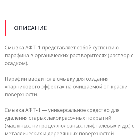
ОПИСАНИЕ
Смывка АФТ-1 представляет собой суспензию
парафина в органических растворителях (раствор с
осадком).
Парафин вводится в смывку для создания
«парникового эффекта» на очищаемой от краски
поверхности.
Смывка АФТ-1 — универсальное средство для
удаления старых лакокрасочных покрытий
(масляных, нитроцеллюлозных, глифталевых и др.) с
металлических и деревянных поверхностей.