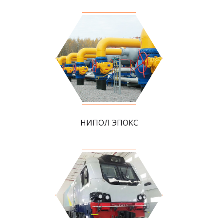
НИПОЛ ЭПОКС