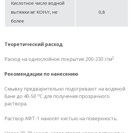
Кислотное число водной
вытяжки мг КОН/г, не
0,8
более
Теоретический расход
2
Расход на однослойное покрытие 200-230 г/м
Рекомендации по нанесению
Смывку предварительно подогревают на водяной
о
бане до 40-50
С для получения прозрачного
раствора.
Раствор АФТ-1 наносят кистью на поверхность.