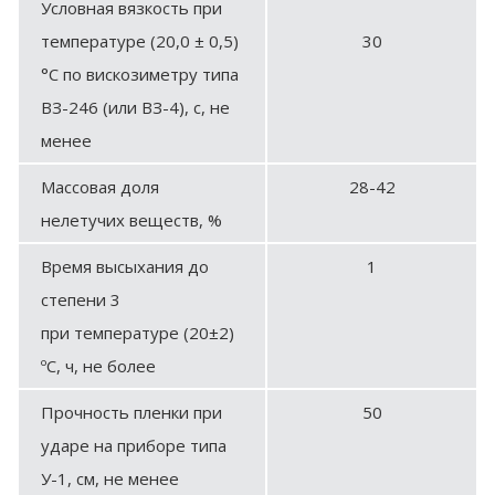
Условная вязкость при
температуре (20,0 ± 0,5)
30
°С по вискозиметру типа
ВЗ-246 (или ВЗ-4), с, не
менее
Массовая доля
28-42
нелетучих веществ, %
Время высыхания до
1
степени 3
при температуре (20±2)
ºС, ч, не более
Прочность пленки при
50
ударе на приборе типа
У-1, см, не менее