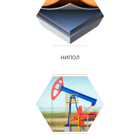
НИПОЛ