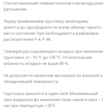
Способ нанесения: пневматическое и безвоздушное
распыление.
Перед применением грунтовку необходимо
довести до однородного по всему объему тарного
места состояния. При необходимости разбавляем
растворителем Р-4, Р-4А.
Температура окружающего воздуха при нанесении
о
о
грунтовки: от -10
С до +30
С. Относительная
влажность воздуха: не выше 80 %.
Не допускается нанесение материала по влажной и
обледеневшей поверхности.
Грунтовка наносится в один слой. Минимальный
срок выдержки до нанесения слоев эмали и лака – 1
0
час при температуре +20
С.