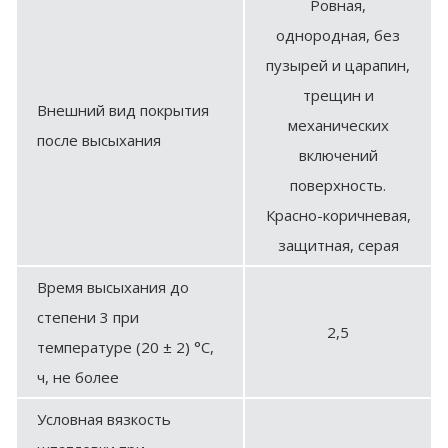
Ровная,
однородная, без
пузырей и царапин,
трещин и
Внешний вид покрытия
механических
после высыхания
включений
поверхность.
Красно-коричневая,
защитная, серая
Время высыхания до
степени 3 при
2,5
температуре (20 ± 2) °C,
ч, не более
Условная вязкость