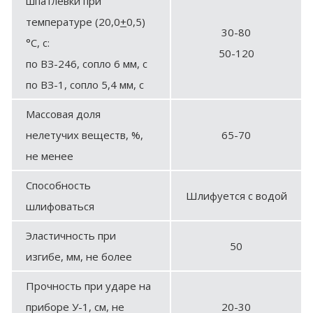
шпатлевки при
температуре (20,0
+
0,5)
30-80
°С, с:
50-120
по ВЗ-246, сопло 6 мм, с
по ВЗ-1, сопло 5,4 мм, с
Массовая доля
нелетучих веществ, %,
65-70
не менее
Способность
Шлифуется с водой
шлифоваться
Эластичность при
50
изгибе, мм, не более
Прочность при ударе на
приборе У-1, см, не
20-30