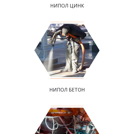
НИПОЛ ЦИНК
НИПОЛ БЕТОН