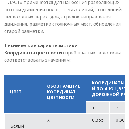
ПЛАСТ» применяется для нанесения разделяющих
потоки движения полос, осевых линий, стоп-линий,
пешеходных переходов, стрелок направления
движения, разметки стояночных мест, обновления
старой разметки.
Технические характеристики
Координаты цветности
спрей пластиков должны
соответствовать значениям:
КООРДИНАТЫ УГ
ОБОЗНАЧЕНИЕ
Й ПО 4-Ю ЦВЕТ
ЦВЕТ
КООРДИНАТ
ДОРОЖНОЙ РА
ЦВЕТНОСТИ
1
2
x
0,355
0,305
Белый