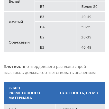
Белый
В7
Более 80
В3
40-49
Желтый
В4
50-59
В2
30-39
Оранжевый
В3
40-49
Плотность
отвердевшего расплава спрей
пластиков должна соответствовать значениям:
КЛАСС
РАЗМЕТОЧНОГО
ПЛОТНОСТЬ, Г/СМ3
МАТЕРИАЛА
ПП1
Более 2,1