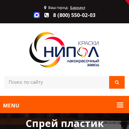
Ваш город:
Барнаул
8 (800) 550-02-03
Спрей пластик