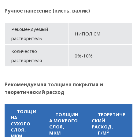
Ручное нанесение (кисть, валик)
Рекомендуемый
НИПОЛ СМ
растворитель
Количество
0%-10%
растворителя
Рекомендуемая толщина покрытия и
теоретический расход
ТОЛЩИ
ТОЛЩИН
ТЕОРЕТИЧЕ
НА
А МОКРОГО
СКИЙ
СУХОГО
СЛОЯ,
РАСХОД,
СЛОЯ,
МКМ
Г/М²
МКМ