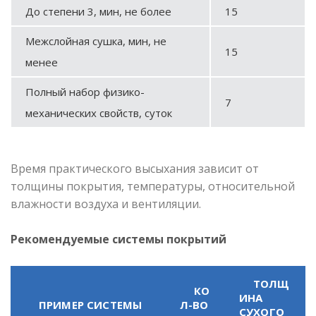
До степени 3, мин, не более
15
Межслойная сушка, мин, не
15
менее
Полный набор физико-
7
механических свойств, суток
Время практического высыхания зависит от
толщины покрытия, температуры, относительной
влажности воздуха и вентиляции.
Рекомендуемые системы покрытий
ТОЛЩ
КО
ИНА
ПРИМЕР СИСТЕМЫ
Л-ВО
СУХОГО