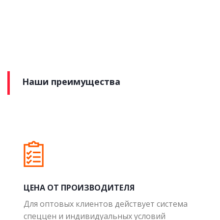
Наши преимущества
ЦЕНА ОТ ПРОИЗВОДИТЕЛЯ
Для оптовых клиентов действует система
спеццен и индивидуальных условий