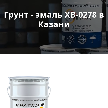
Грунт - эмаль ХВ-0278 в
Казани