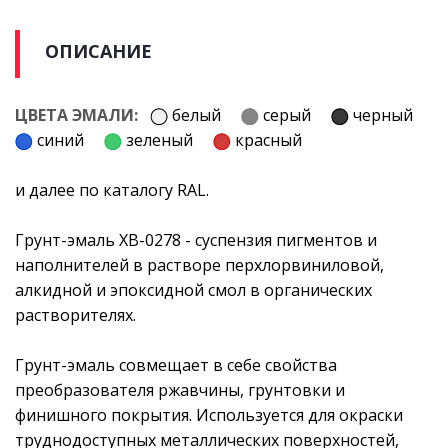
ОПИСАНИЕ
ЦВЕТА ЭМАЛИ:
белый
серый
черный
синий
зеленый
красный
и далее по каталогу RAL.
Грунт-эмаль ХВ-0278 - суспензия пигментов и
наполнителей в растворе перхлорвиниловой,
алкидной и эпоксидной смол в органических
растворителях.
Грунт-эмаль совмещает в себе свойства
преобразователя ржавчины, грунтовки и
финишного покрытия. Используется для окраски
труднодоступных металлических поверхностей,