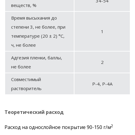
34-54
веществ, %
Время высыхания до
степени 3, не более, при
1
температуре (20 ± 2) °С,
ч, не более
Адгезия пленки, баллы,
2
не более
Совместимый
Р-4, Р-4А
растворитель
Теоретический расход
2
Расход на однослойное покрытие 90-150 г/м