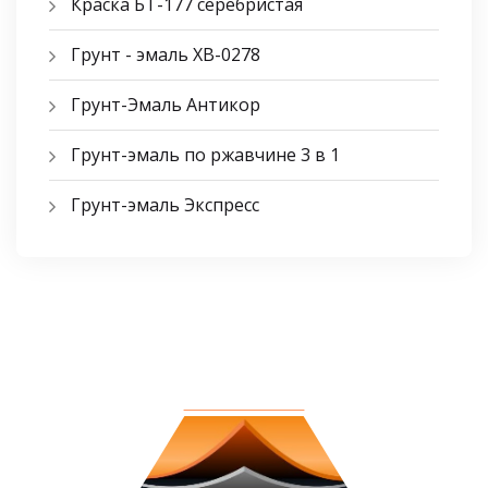
Краска БТ-177 серебристая
Грунт - эмаль ХВ-0278
Грунт-Эмаль Антикор
Грунт-эмаль по ржавчине 3 в 1
Грунт-эмаль Экспресс