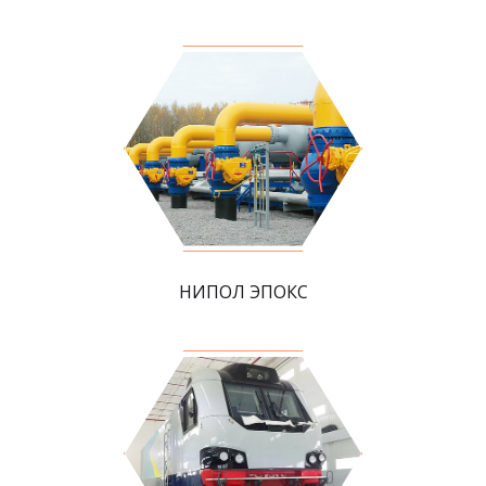
НИПОЛ ЭПОКС