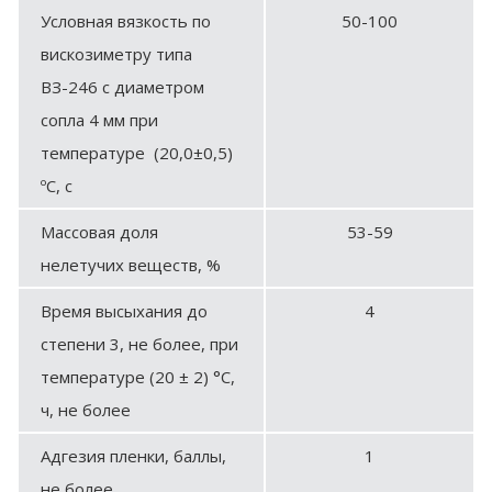
Условная вязкость по
50-100
вискозиметру типа
ВЗ-246 с диаметром
сопла 4 мм при
температуре (20,0±0,5)
ºС, с
Массовая доля
53-59
нелетучих веществ, %
Время высыхания до
4
степени 3, не более, при
температуре (20 ± 2) °С,
ч, не более
Адгезия пленки, баллы,
1
не более