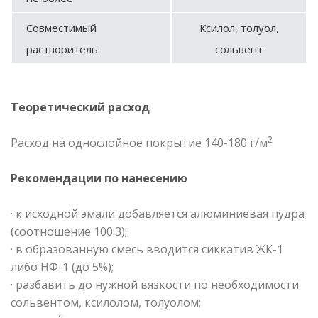
Совместимый
Ксилол, толуол,
растворитель
сольвент
Теоретический расход
2
Расход на однослойное покрытие 140-180 г/м
Рекомендации по нанесению
· к исходной эмали добавляется алюминиевая пудра
(соотношение 100:3);
· в образованную смесь вводится сиккатив ЖК-1
либо НФ-1 (до 5%);
· разбавить до нужной вязкости по необходимости
сольвентом, ксилолом, толуолом;