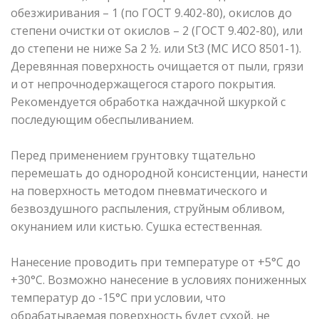
обезжиривания – 1 (по ГОСТ 9.402-80), окислов до
степени очистки от окислов – 2 (ГОСТ 9.402-80), или
до степени не ниже Sa 2 ½. или St3 (МС ИСО 8501-1).
Деревянная поверхность очищается от пыли, грязи
и от непрочнодержащегося старого покрытия.
Рекомендуется обработка наждачной шкуркой с
последующим обеспыливанием.
Перед применением грунтовку тщательно
перемешать до однородной консистенции, нанести
на поверхность методом пневматического и
безвоздушного распыления, струйным обливом,
окунанием или кистью. Сушка естественная.
Нанесение проводить при температуре от +5°С до
+30°С. Возможно нанесение в условиях пониженных
температур до -15°С при условии, что
обрабатываемая поверхность будет сухой, не