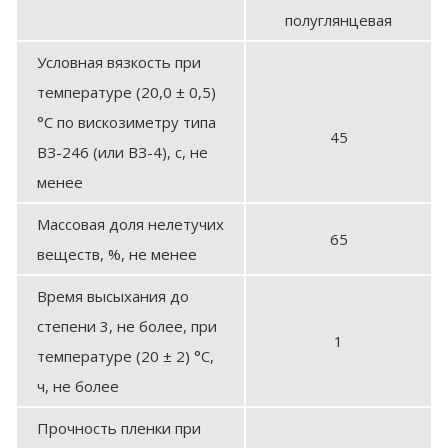
полуглянцевая
Условная вязкость при
температуре (20,0 ± 0,5)
°С по вискозиметру типа
45
ВЗ-246 (или ВЗ-4), с, не
менее
Массовая доля нелетучих
65
веществ, %, не менее
Время высыхания до
степени 3, не более, при
1
температуре (20 ± 2) °С,
ч, не более
Прочность пленки при