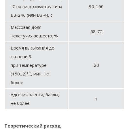
°С по вискозиметру типа
90-160
ВЗ-246 (или ВЗ-4), с
Массовая доля
68-72
нелетучих веществ, %
Время высыхания до
степени 3
при температуре
20
(150±2)°С, мин, не
более
Адгезия пленки, баллы,
1
не более
Теоретический расход