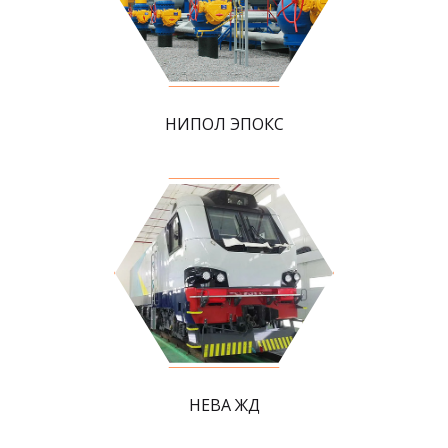
НИПОЛ ЭПОКС
НЕВА ЖД