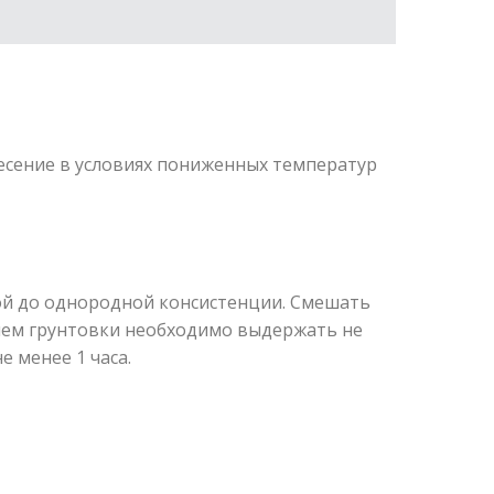
есение в условиях пониженных температур
й до однородной консистенции. Смешать
нием грунтовки необходимо выдержать не
не менее 1 часа.