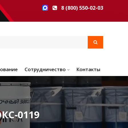
8 (800) 550-02-03
ование
Сотрудничество
Контакты
КС-0119