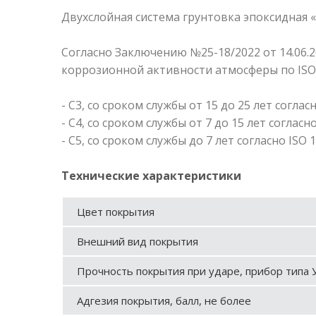
Двухслойная система грунтовка эпоксидна
Согласно Заключению №25-18/2022 от 14.06.2
коррозионной активности атмосферы по ISO 
- С3, со сроком службы от 15 до 25 лет согласн
- С4, со сроком службы от 7 до 15 лет согласно
- С5, со сроком службы до 7 лет согласно ISO 1
Технические характеристики
Цвет покрытия
Внешний вид покрытия
Прочность покрытия при ударе, прибор типа У
Адгезия покрытия, балл, не более