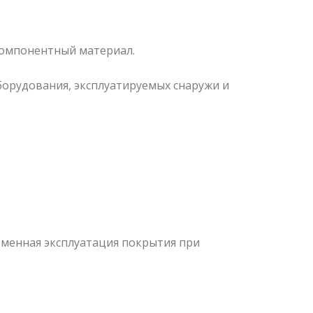
омпонентный материал.
орудования, эксплуатируемых снаружи и
еменная эксплуатация покрытия при