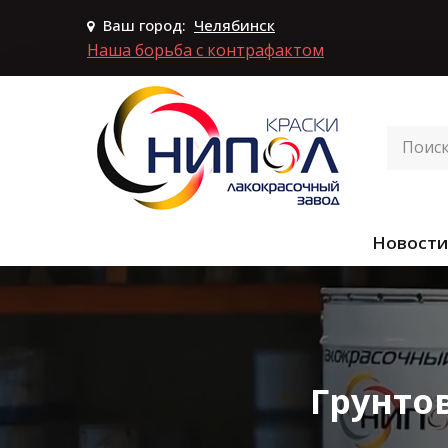
Ваш город:
Челябинск
Наша борьба с контрафактом
Новости
Грунто