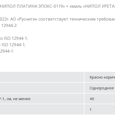
я «НИПОЛ ПЛАТИНА ЭПОКС-0119» + эмаль «НИПОЛ УРЕТАН
022г. АО «Руснити» соответствует техническим требован
12944-2:
о ISO 12944-1;
 ISO 12944-1;
2944-1.
Красно-корич
Однородное 
-1, см, не менее
40
1