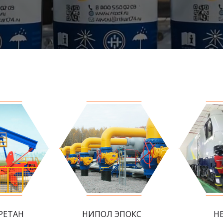
РЕТАН
НИПОЛ ЭПОКС
Н