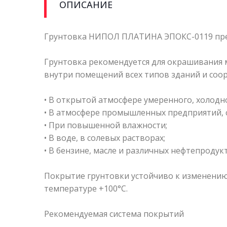
ОПИСАНИЕ
Грунтовка НИПОЛ ПЛАТИНА ЭПОКС-0119 пре
Грунтовка рекомендуется для окрашивания 
внутри помещений всех типов зданий и соо
• В открытой атмосфере умеренного, холодно
• В атмосфере промышленных предприятий, 
• При повышенной влажности;
• В воде, в солевых растворах;
• В бензине, масле и различных нефтепродукт
Покрытие грунтовки устойчиво к изменению 
температуре +100°C.
Рекомендуемая система покрытий