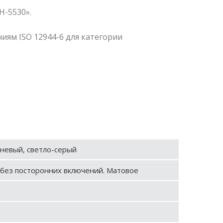
-5530».
иям ISO 12944-6 для категории
невый, светло­-серый
без посторонних включений. Матовое