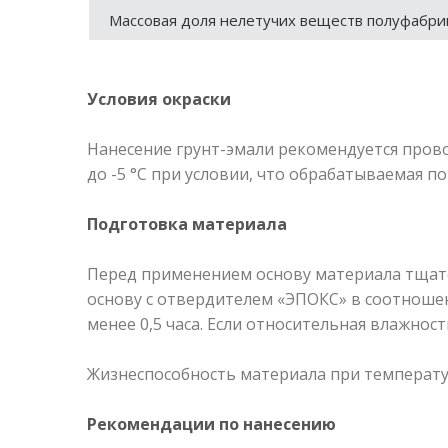
Массовая доля нелетучих веществ полуфабрик
Условия окраски
Нанесение грунт-эмали рекомендуется прово
до -5 °С при условии, что обрабатываемая п
Подготовка материала
Перед применением основу материала тщат
основу с отвердителем «ЭПОКС» в соотноше
менее 0,5 часа. Если относительная влажнос
Жизнеспособность материала при температуре
Рекомендации по нанесению