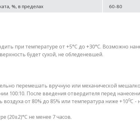
ата, %, в пределах
60-80
дить при температуре от +5°С до +30°С. Возможно нан
оверхность будет сухой, не обледеневшей.
ельно перемешать вручную или механической мешалко
нии 100:10. После введения отвердителя перед нанесе
0
ть воздуха от 80% до 85% или температура ниже +10
С - 
 (20±2)°С не менее 7 часов.