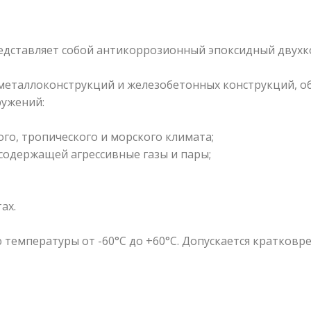
дставляет собой антикоррозионный эпоксидный двухк
металлоконструкций и железобетонных конструкций, об
ружений:
го, тропического и морского климата;
содержащей агрессивные газы и пары;
ах.
температуры от -60°С до +60°С. Допускается кратковр