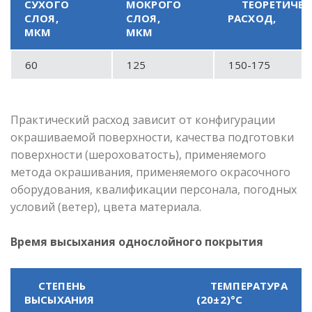
СУХОГО
МОКРОГО
ТЕОРЕТИЧЕ
СЛОЯ,
СЛОЯ,
РАСХОД,
МКМ
МКМ
60
125
150-175
Практический расход зависит от конфигурации
окрашиваемой поверхности, качества подготовки
поверхности (шероховатость), применяемого
метода окрашивания, применяемого окрасочного
оборудования, квалификации персонала, погодных
условий (ветер), цвета материала.
Время высыхания однослойного покрытия
СТЕПЕНЬ
ТЕМПЕРАТУРА
ВЫСЫХАНИЯ
(20±2)°С