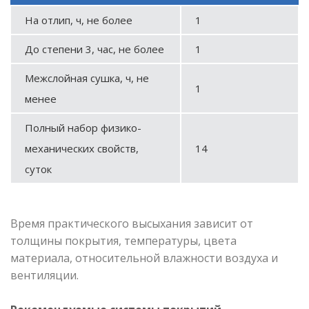
На отлип, ч, не более
1
До степени 3, час, не более
1
Межслойная сушка, ч, не
1
менее
Полный набор физико-
механических свойств,
14
суток
Время практического высыхания зависит от
толщины покрытия, температуры, цвета
материала, относительной влажности воздуха и
вентиляции.