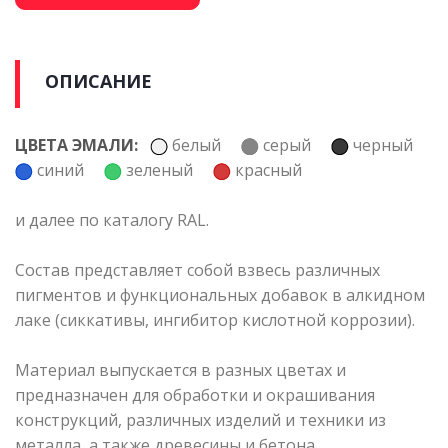
ОПИСАНИЕ
ЦВЕТА ЭМАЛИ:
белый
серый
черный
синий
зеленый
красный
и далее по каталогу RAL.
Состав представляет собой взвесь различных
пигментов и функциональных добавок в алкидном
лаке (сиккативы, ингибитор кислотной коррозии).
Материал выпускается в разных цветах и
предназначен для обработки и окрашивания
конструкций, различных изделий и техники из
металла, а также древесины и бетона,