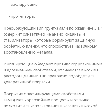
- изолирующие;
- протекторы.
Преобразующий
тип грунт-эмали по ржавчине 3 в 1
содержит синтетические антиоксиданты и
стабилизаторы, которые формируют защитную
фосфатную пленку, что способствует частичному
восстановлению металла.
Ингибирующие
обладают противокоррозионными
и адгезивными свойствами, отличаются высоким
расходом. Данный тип прекрасно подойдет для
декоративной покраски.
Покрытие с
пассивирующими
свойствами
замедляет коррозийные процессы и отлично
подходит для использования в условиях высокой