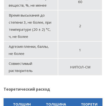
60
веществ, %, не менее
Время высыхания до
степени 3, не более, при
2
температуре (20 ± 2) °С,
ч, не более
Адгезия пленки, баллы,
1
не более
Совместимый
НИПОЛ-СМ
растворитель
Теоретический расход
ТОЛЩИН
ТОЛЩИНА
ТЕОРЕТИ