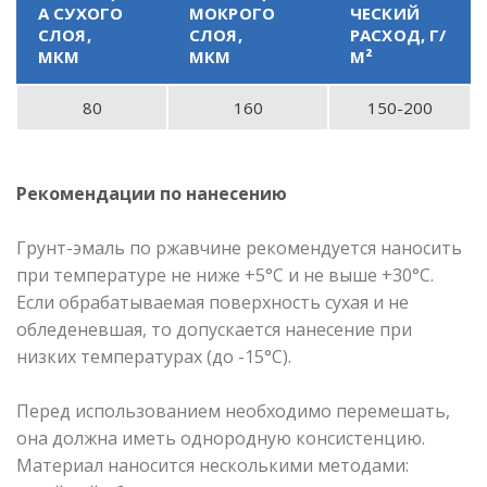
А СУХОГО
МОКРОГО
ЧЕСКИЙ
СЛОЯ,
СЛОЯ,
РАСХОД, Г/
МКМ
МКМ
М²
80
160
150-200
Рекомендации по нанесению
Грунт-эмаль по ржавчине рекомендуется наносить
при температуре не ниже +5°С и не выше +30°С.
Если обрабатываемая поверхность сухая и не
обледеневшая, то допускается нанесение при
низких температурах (до -15°С).
Перед использованием необходимо перемешать,
она должна иметь однородную консистенцию.
Материал наносится несколькими методами: