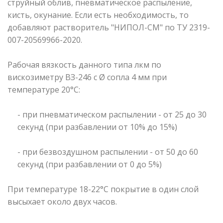
струйный облив, пневматическое распыление,
кисть, окунание. Если есть необходимость, то
добавляют растворитель "НИПОЛ-СМ" по ТУ 2319-
007-20569966-2020.
Рабочая вязкость данного типа лкм по
вискозиметру ВЗ-246 с Ø сопла 4 мм при
температуре 20°С:
- при пневматическом распылении - от 25 до 30
секунд (при разбавлении от 10% до 15%)
- при безвоздушном распылении - от 50 до 60
секунд (при разбавлении от 0 до 5%)
При температуре 18-22°С покрытие в один слой
высыхает около двух часов.