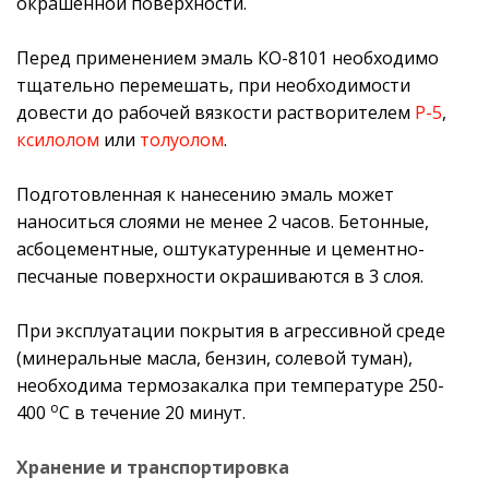
окрашенной поверхности.
Перед применением эмаль КО-8101 необходимо
тщательно перемешать, при необходимости
довести до рабочей вязкости растворителем
Р-5
,
ксилолом
или
толуолом
.
Подготовленная к нанесению эмаль может
наноситься слоями не менее 2 часов. Бетонные,
асбоцементные, оштукатуренные и цементно-
песчаные поверхности окрашиваются в 3 слоя.
При эксплуатации покрытия в агрессивной среде
(минеральные масла, бензин, солевой туман),
необходима термозакалка при температуре 250-
о
400
С в течение 20 минут.
Хранение и транспортировка