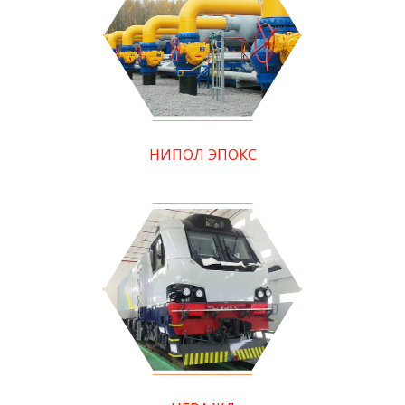
НИПОЛ ЭПОКС