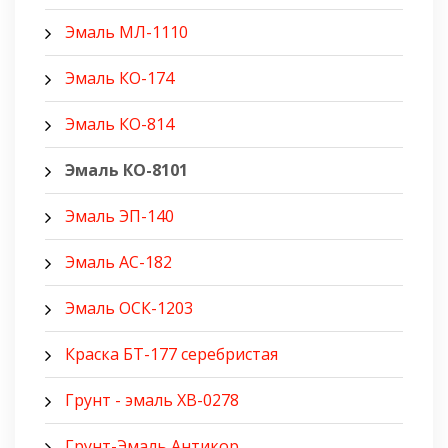
Эмаль МЛ-1110
Эмаль КО-174
Эмаль КО-814
Эмаль КО-8101
Эмаль ЭП-140
Эмаль АС-182
Эмаль ОСК-1203
Краска БТ-177 серебристая
Грунт - эмаль ХВ-0278
Грунт-Эмаль Антикор