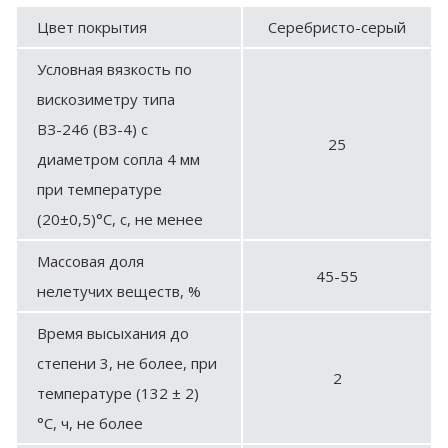
Цвет покрытия
Серебристо-серый
Условная вязкость по
вискозиметру типа
ВЗ-246 (ВЗ-4) с
25
диаметром сопла 4 мм
при температуре
(20±0,5)°С, с, не менее
Массовая доля
45-55
нелетучих веществ, %
Время высыхания до
степени 3, не более, при
2
температуре (132 ± 2)
°С, ч, не более