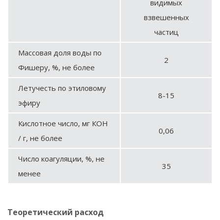
видимых
взвешенных
частиц
Массовая доля воды по
2
Фишеру, %, не более
Летучесть по этиловому
8-15
эфиру
Кислотное число, мг КОН
0,06
/ г, не более
Число коагуляции, %, не
35
менее
Теоретический расход