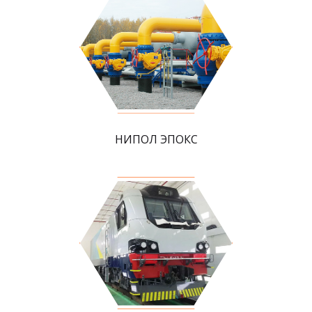
НИПОЛ ЭПОКС