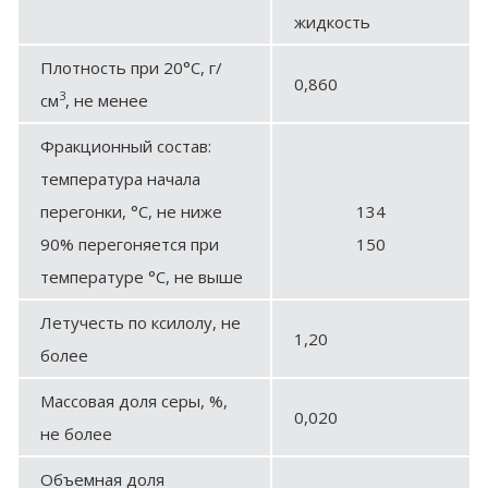
жидкость
Плотность при 20°С, г/
0,860
3
см
, не менее
Фракционный состав:
температура начала
перегонки, °С, не ниже
134
90% перегоняется при
150
температуре °С, не выше
Летучесть по ксилолу, не
1,20
более
Массовая доля серы, %,
0,020
не более
Объемная доля