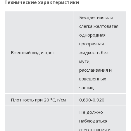
Технические характеристики
Бесцветная или
слегка желтоватая
однородная
прозрачная
Внешний вид и цвет
жидкость без
мути,
расслаивания и
взвешенных
частиц
Плотность при 20 °С, г/см
0,890-0,920
Не должно
наблюдаться
свертывания и