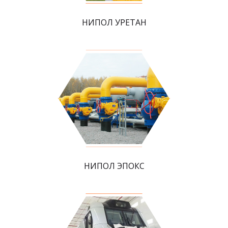
НИПОЛ УРЕТАН
НИПОЛ ЭПОКС