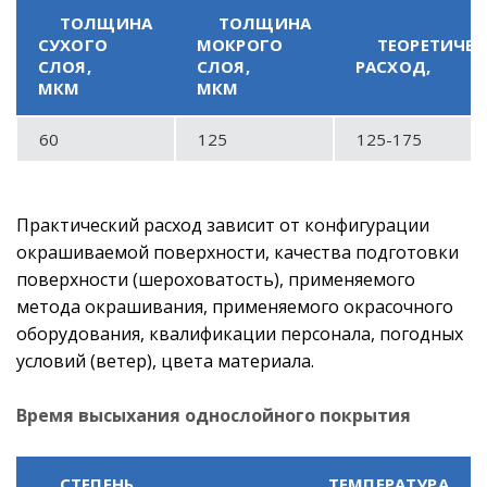
ТОЛЩИНА
ТОЛЩИНА
СУХОГО
МОКРОГО
ТЕОРЕТИЧЕ
СЛОЯ,
СЛОЯ,
РАСХОД,
МКМ
МКМ
60
125
125-175
Практический расход зависит от конфигурации
окрашиваемой поверхности, качества подготовки
поверхности (шероховатость), применяемого
метода окрашивания, применяемого окрасочного
оборудования, квалификации персонала, погодных
условий (ветер), цвета материала.
Время высыхания однослойного покрытия
СТЕПЕНЬ
ТЕМПЕРАТУРА