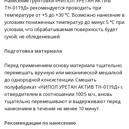
Нанесение грунтовки «НИПОЛ УРЕТАН АКТИВ
ТН-0119Д» рекомендуется проводить при
температуре от +5 до +30 °С. Возможно нанесение в
условиях пониженных температур до минус 5 °С при
условии, что обрабатываемая поверхность будет
сухой, не обледеневшей.
Подготовка материала
Перед применением основу материала тщательно
перемешать вручную или механической мешалкой
до однородной консистенции. Смешать
полуфабрикат «НИПОЛ УРЕТАН АКТИВ ТН-0119Д» с
отвердителем в соотношении 100:5 м.ч., вновь
тщательно перемешивают и выдерживают перед
нанесением в течение не менее 10 минут.
Рекомендации по нанесению