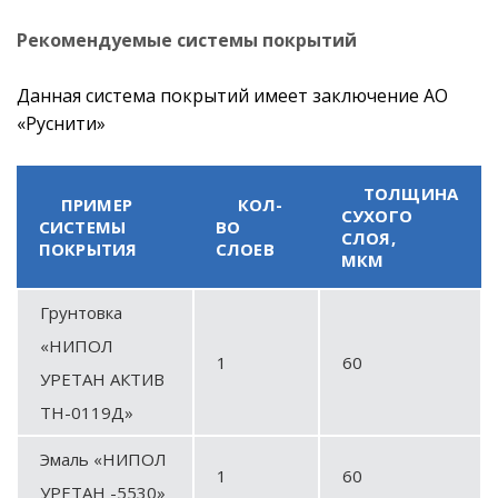
Рекомендуемые системы покрытий
Данная система покрытий имеет заключение АО
«Руснити»
ТОЛЩИНА
ПРИМЕР
КОЛ-
СУХОГО
СИСТЕМЫ
ВО
СЛОЯ,
ПОКРЫТИЯ
СЛОЕВ
МКМ
Грунтовка
«НИПОЛ
1
60
УРЕТАН АКТИВ
ТН-0119Д»
Эмаль «НИПОЛ
1
60
УРЕТАН -5530»