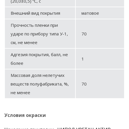
(20,0±0,5) ºС, с
Внешний вид покрытия
матовое
Прочность пленки при
ударе по прибору типа У-1,
70
см, не менее
Адгезия покрытия, балл, не
1
более
Массовая доля нелетучих
веществ полуфабриката, %,
70
не менее
Условия окраски