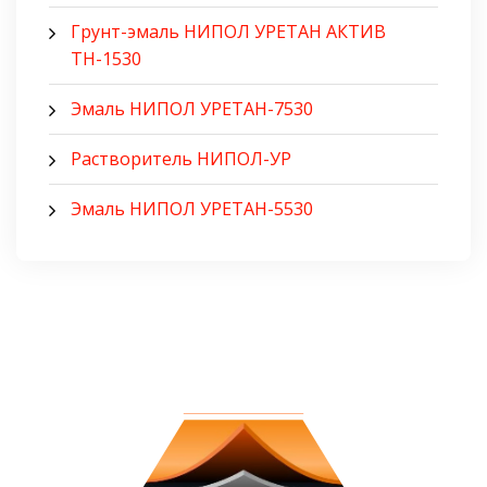
Грунт-эмаль НИПОЛ УРЕТАН АКТИВ
ТН-1530
Эмаль НИПОЛ УРЕТАН-7530
Растворитель НИПОЛ-УР
Эмаль НИПОЛ УРЕТАН-5530