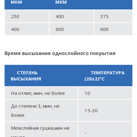
МКМ
МКМ
250
400
375
400
600
600
Время высыхания однослойного покрытия
СТЕПЕНЬ
ТЕМПЕРАТУРА
ВЫСЫХАНИЯ
(20±2)°С
На отлип, мин, не более
10
До степени 3, мин, не
15-30
более
Межслойная сушка,мин не
-
менее