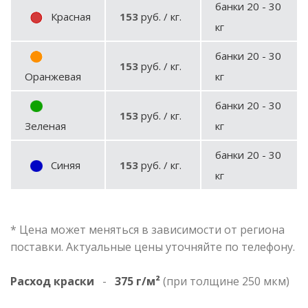
банки 20 - 30
Красная
153
руб. / кг.
кг
банки 20 - 30
153
руб. / кг.
Оранжевая
кг
банки 20 - 30
153
руб. / кг.
Зеленая
кг
банки 20 - 30
Синяя
153
руб. / кг.
кг
* Цена может меняться в зависимости от региона
поставки. Актуальные цены уточняйте по телефону.
Расход краски
-
375 г/м²
(при толщине 250 мкм)