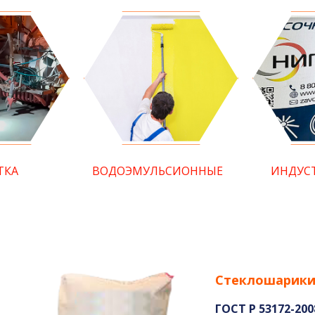
ТКА
ВОДОЭМУЛЬСИОННЫЕ
ИНДУС
Стеклошарики
ГОСТ Р 53172-200