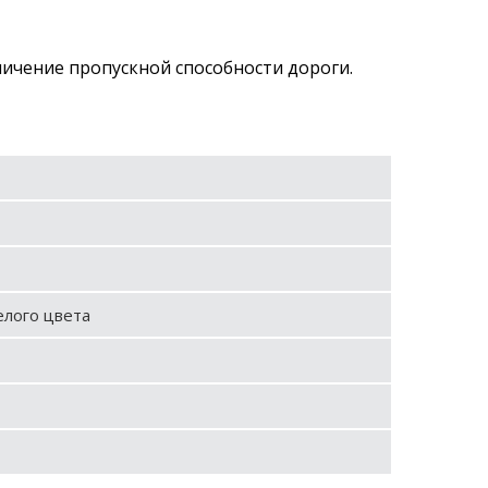
ичение пропускной способности дороги.
елого цвета