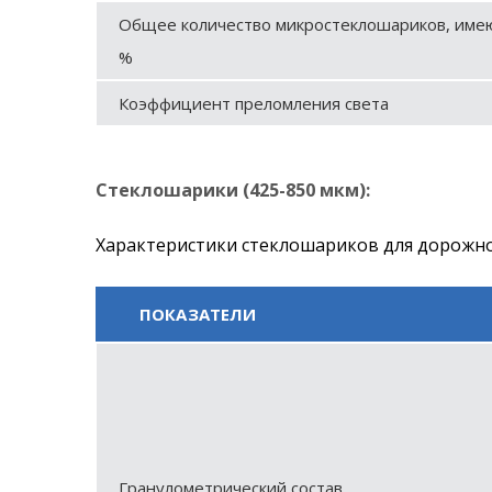
Общее количество микростеклошариков, име
%
Коэффициент преломления света
Стеклошарики (425-850 мкм):
Характеристики стеклошариков для дорожн
ПОКАЗАТЕЛИ
Гранулометрический состав