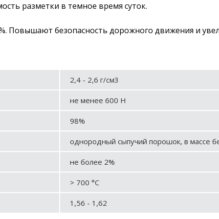
сть разметки в темное время суток.
5%. Повышают безопасность дорожного движения и увел
2,4 - 2,6 г/см3
не менее 600 Н
98%
однородный сыпучий порошок, в массе б
не более 2%
> 700 °C
1,56 - 1,62