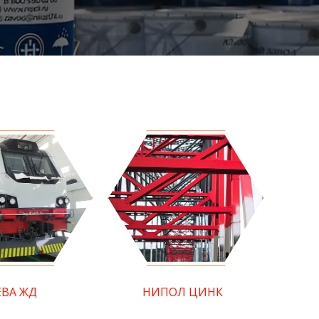
ЕВА ЖД
НИПОЛ ЦИНК