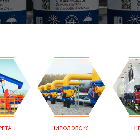
РЕТАН
НИПОЛ ЭПОКС
Н