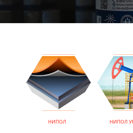
НИПОЛ
НИПОЛ У