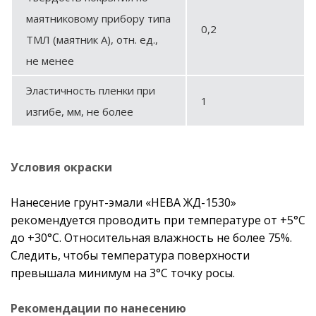
маятниковому прибору типа
0,2
ТМЛ (маятник А), отн. ед.,
не менее
Эластичность пленки при
1
изгибе, мм, не более
Условия окраски
Нанесение грунт-эмали «НЕВА ЖД-1530»
рекомендуется проводить при температуре от +5°С
до +30°С. Относительная влажность не более 75%.
Следить, чтобы температура поверхности
превышала минимум на 3°С точку росы.
Рекомендации по нанесению