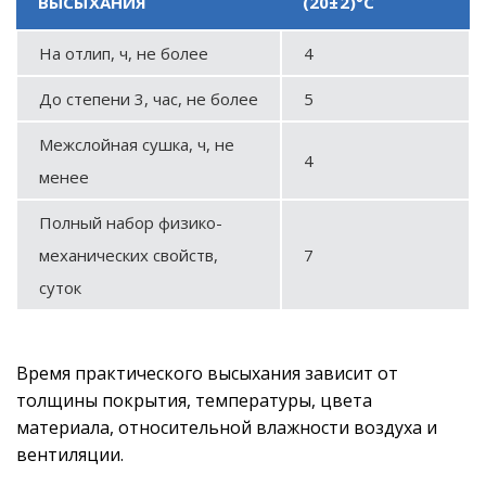
ВЫСЫХАНИЯ
(20±2)°С
На отлип, ч, не более
4
До степени 3, час, не более
5
Межслойная сушка, ч, не
4
менее
Полный набор физико-
механических свойств,
7
суток
Время практического высыхания зависит от
толщины покрытия, температуры, цвета
материала, относительной влажности воздуха и
вентиляции.