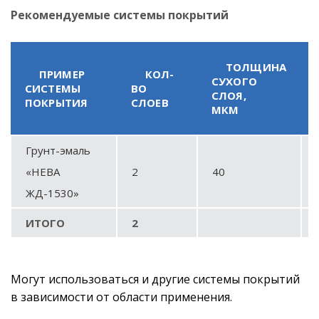
Рекомендуемые системы покрытий
ТОЛЩИНА
ПРИМЕР
КОЛ-
СУХОГО
СИСТЕМЫ
ВО
СЛОЯ,
ПОКРЫТИЯ
СЛОЕВ
МКМ
Грунт-эмаль
«НЕВА
2
40
ЖД-1530»
ИТОГО
2
Могут использоваться и другие системы покрытий
в зависимости от области применения.