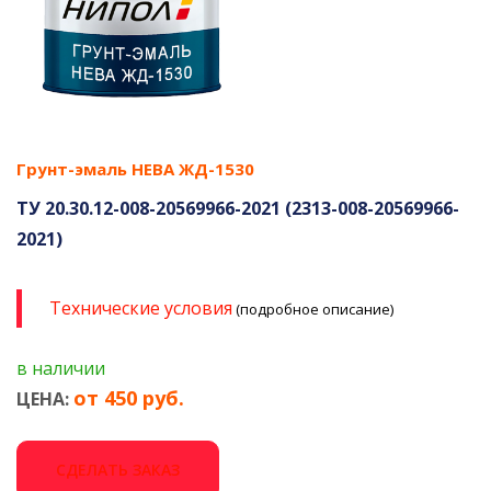
Грунт-эмаль НЕВА ЖД-1530
ТУ 20.30.12-008-20569966-2021 (2313-008-20569966-
2021)
Технические условия
(подробное описание)
в наличии
от 450 руб.
ЦЕНА:
СДЕЛАТЬ ЗАКАЗ