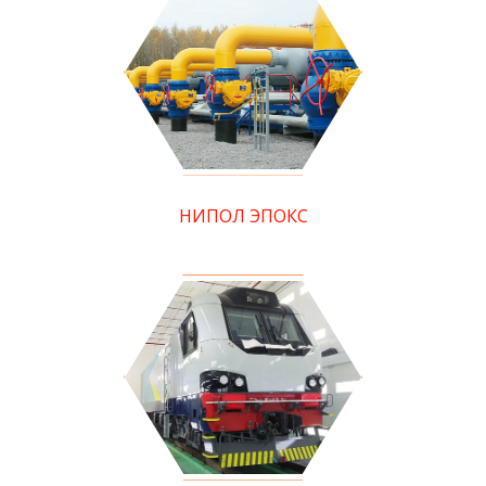
НИПОЛ ЭПОКС