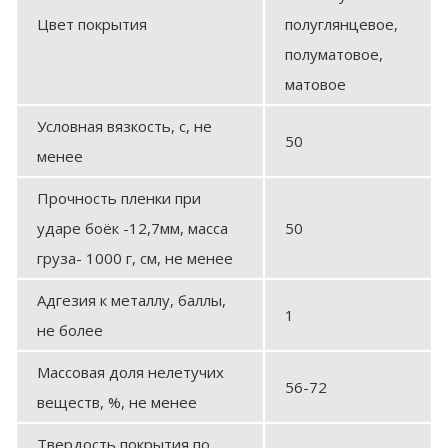
Цвет покрытия
полуглянцевое,
полуматовое,
матовое
Условная вязкость, с, не
50
менее
Прочность пленки при
ударе боёк -12,7мм, масса
50
груза- 1000 г, см, не менее
Адгезия к металлу, баллы,
1
не более
Массовая доля нелетучих
56-72
веществ, %, не менее
Твердость покрытия по