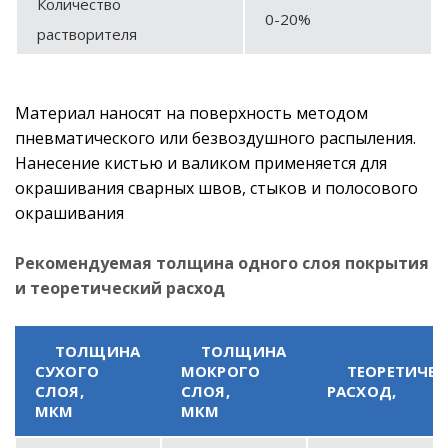
Количество
0-20%
растворителя
Материал наносят на поверхность методом
пневматического или безвоздушного распыления.
Нанесение кистью и валиком применяется для
окрашивания сварных швов, стыков и полосового
окрашивания
Рекомендуемая толщина одного слоя покрытия
и теоретический расход
ТОЛЩИНА
ТОЛЩИНА
СУХОГО
МОКРОГО
ТЕОРЕТИЧЕ
СЛОЯ,
СЛОЯ,
РАСХОД,
МКМ
МКМ