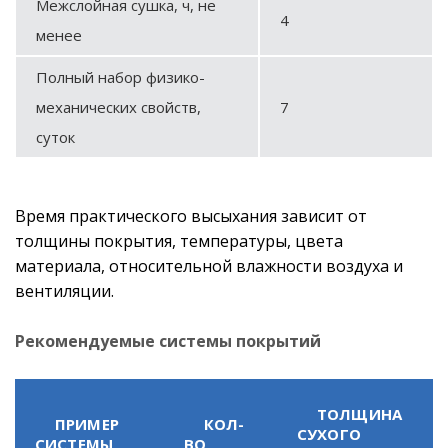
Межслойная сушка, ч, не
4
менее
Полный набор физико-
механических свойств,
7
суток
Время практического высыхания зависит от
толщины покрытия, температуры, цвета
материала, относительной влажности воздуха и
вентиляции.
Рекомендуемые системы покрытий
ТОЛЩИНА
ПРИМЕР
КОЛ-
СУХОГО
СИСТЕМЫ
ВО