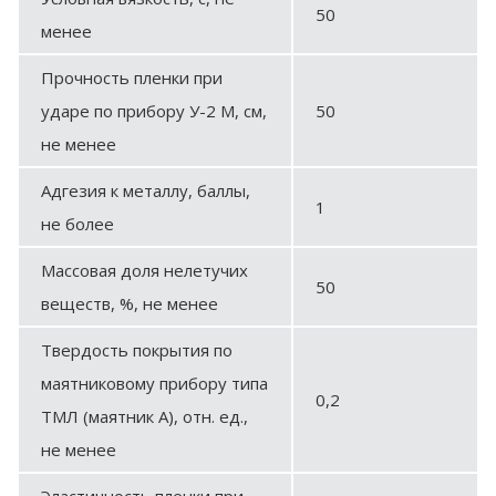
50
менее
Прочность пленки при
ударе по прибору У-2 М, см,
50
не менее
Адгезия к металлу, баллы,
1
не более
Массовая доля нелетучих
50
веществ, %, не менее
Твердость покрытия по
маятниковому прибору типа
0,2
ТМЛ (маятник А), отн. ед.,
не менее
Эластичность пленки при