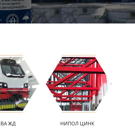
ЕВА ЖД
НИПОЛ ЦИНК