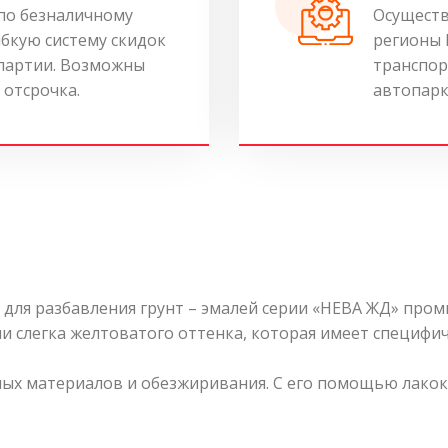
по безналичному
Осуществ
ибкую систему скидок
регионы 
 партии. Возможны
транспор
 отсрочка.
автопарк
 для разбавления грунт – эмалей серии «НЕВА ЖД» про
и слегка желтоватого оттенка, которая имеет специфич
ных материалов и обезжиривания. С его помощью лако