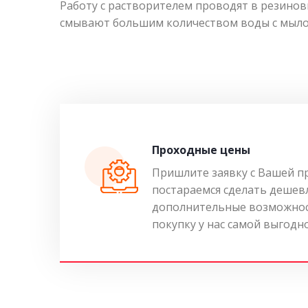
Работу с растворителем проводят в резино
смывают большим количеством воды с мыло
Проходные цены
Пришлите заявку с Вашей п
постараемся сделать дешев
дополнительные возможнос
покупку у нас самой выгодн