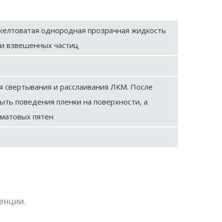
 желтоватая однородная прозрачная жидкость
 и взвешенных частиц
 свертывания и расслаивания ЛКМ. После
ыть поведения пленки на поверхности, а
 матовых пятен
енции.