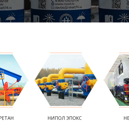
РЕТАН
НИПОЛ ЭПОКС
Н