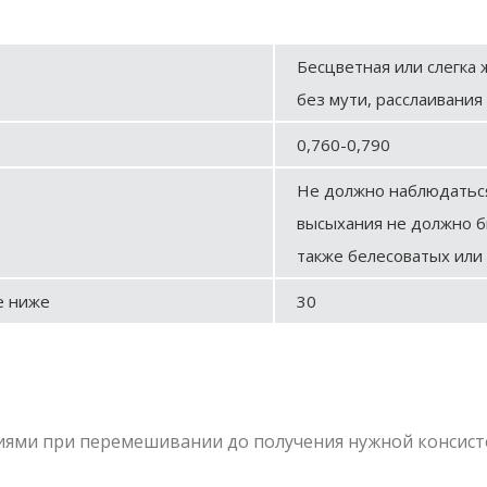
Бесцветная или слегка
без мути, расслаивания
0,760-0,790
Не должно наблюдаться
высыхания не должно б
также белесоватых или
е ниже
30
ями при перемешивании до получения нужной консист