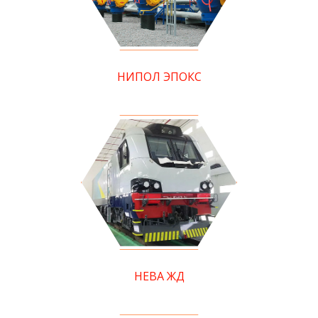
НИПОЛ ЭПОКС
НЕВА ЖД