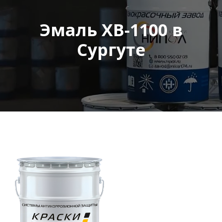
Эмаль ХВ-1100 в
Сургуте