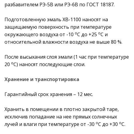
разбавителем РЭ-5В или РЭ-6В по ГОСТ 18187.
Подготовленную эмаль ХВ-1100 наносят на
защищаемую поверхность при температуре
о
о
окружающего воздуха от -10
С до +25
С и
относительной влажности воздуха не выше 80 %.
После высыхания слоя эмали (1 час при температуре
о
20
С) наносят последующие слои.
Хранение и транспортировка
Гарантийный срок хранения – 12 мес.
Хранить в помещении в плотно закрытой таре,
исключив попадание на нее прямых солнечных
о
о
лучей и влаги при температуре от -30
С до +30
С.