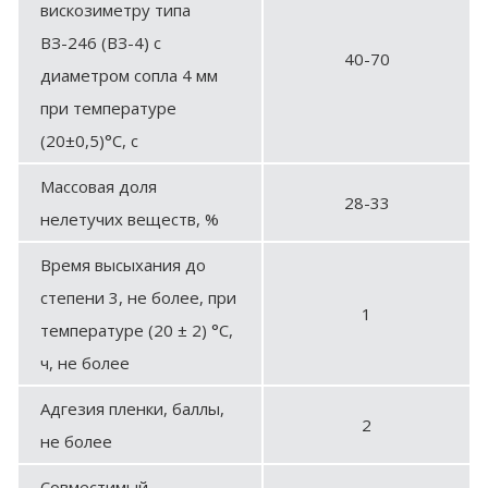
вискозиметру типа
ВЗ-246 (ВЗ-4) с
40-70
диаметром сопла 4 мм
при температуре
(20±0,5)°С, с
Массовая доля
28-33
нелетучих веществ, %
Время высыхания до
степени 3, не более, при
1
температуре (20 ± 2) °С,
ч, не более
Адгезия пленки, баллы,
2
не более
Совместимый