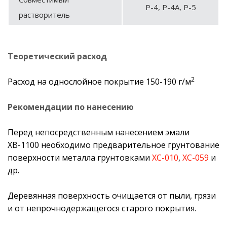
Р-4, Р-4А, Р-5
растворитель
Теоретический расход
2
Расход на однослойное покрытие 150-190 г/м
Рекомендации по нанесению
Перед непосредственным нанесением эмали
ХВ-1100 необходимо предварительное грунтование
поверхности металла грунтовками
ХС-010
,
ХС-059
и
др.
Деревянная поверхность очищается от пыли, грязи
и от непрочнодержащегося старого покрытия.