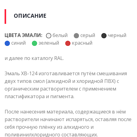
ОПИСАНИЕ
ЦВЕТА ЭМАЛИ:
белый
серый
черный
синий
зеленый
красный
и далее по каталогу RAL.
Эмаль ХВ-124 изготавливается путём смешивания
двух типов смол (алкидной и хлоридной ПВХ) с
органическим растворителем с применением
пластификатора и пигмента.
После нанесения материала, содержащиеся в нём
растворители начинают испаряться, оставляя после
себя прочную плёнку из алкидного и
поливинилхлоридного составляющих.