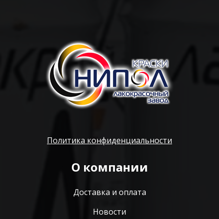
Политика конфиденциальности
О компании
Доставка и оплата
Новости