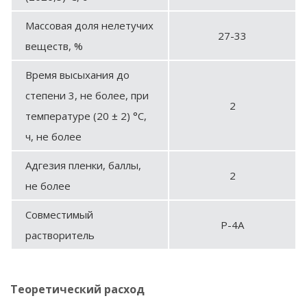
Массовая доля нелетучих
27-33
веществ, %
Время высыхания до
степени 3, не более, при
2
температуре (20 ± 2) °С,
ч, не более
Адгезия пленки, баллы,
2
не более
Совместимый
Р-4А
растворитель
Теоретический расход