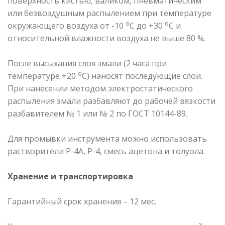
поверхность кистью, валиком, пневматическим
или безвоздушным распылением при температуре
о
о
окружающего воздуха от -10
С до +30
С и
относительной влажности воздуха не выше 80 %.
После высыхания слоя эмали (2 часа при
о
температуре +20
С) наносят последующие слои.
При нанесении методом электростатического
распыления эмали разбавляют до рабочей вязкости
разбавителем № 1 или № 2 по ГОСТ 10144-89.
Для промывки инструмента можно использовать
растворители Р-4А, Р-4, смесь ацетона и толуола.
Хранение и транспортировка
Гарантийный срок хранения – 12 мес.