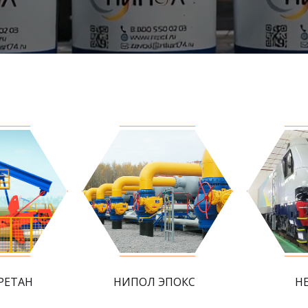
РЕТАН
НИПОЛ ЭПОКС
Н