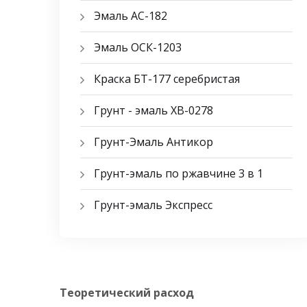
Эмаль АС-182
Эмаль ОСК-1203
Краска БТ-177 серебристая
Грунт - эмаль ХВ-0278
Грунт-Эмаль Антикор
Грунт-эмаль по ржавчине 3 в 1
Грунт-эмаль Экспресс
Теоретический расход