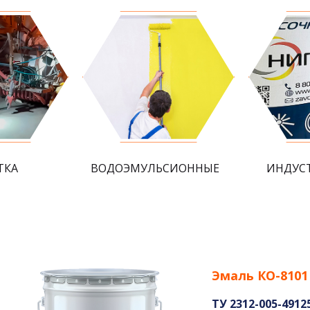
ТКА
ВОДОЭМУЛЬСИОННЫЕ
ИНДУС
Эмаль КО-8101
ТУ 2312-005-4912