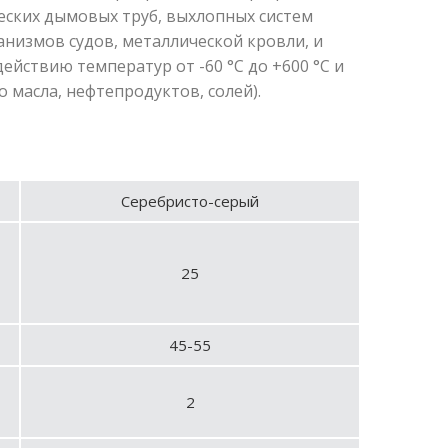
еских дымовых труб, выхлопных систем
анизмов судов, металлической кровли, и
йствию температур от -60 °С до +600 °С и
масла, нефтепродуктов, солей).
Серебристо-серый
25
45-55
2