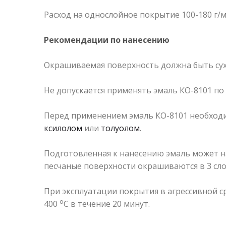
Расход на однослойное покрытие 100-180 г/
Рекомендации по нанесению
Окрашиваемая поверхность должна быть сухо
Не допускается применять эмаль КО-8101 по
Перед применением эмаль КО-8101 необход
ксилолом
или
толуолом
.
Подготовленная к нанесению эмаль может на
песчаные поверхности окрашиваются в 3 сло
При эксплуатации покрытия в агрессивной с
о
400
С в течение 20 минут.