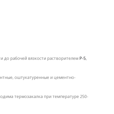
и до рабочей вязкости растворителем
Р-5
,
ентные, оштукатуренные и цементно-
бходима термозакалка при температуре 250-