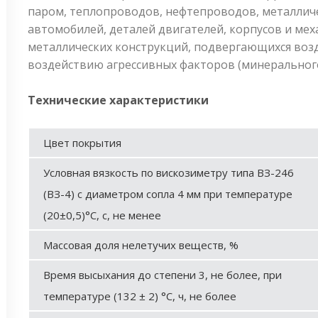
паром, теплопроводов, нефтепроводов, металлич
автомобилей, деталей двигателей, корпусов и мех
металлических конструкций, подвергающихся возде
воздействию агрессивных факторов (минерального 
Технические характеристики
Цвет покрытия
Условная вязкость по вискозиметру типа ВЗ-246
(ВЗ-4) с диаметром сопла 4 мм при температуре
(20±0,5)°С, с, не менее
Массовая доля нелетучих веществ, %
Время высыхания до степени 3, не более, при
температуре (132 ± 2) °С, ч, не более