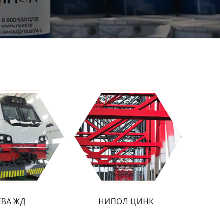
ЕВА ЖД
НИПОЛ ЦИНК