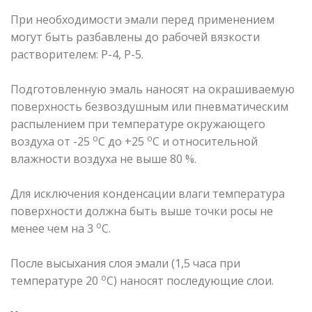
При необходимости эмали перед применением
могут быть разбавлены до рабочей вязкости
растворителем: Р-4, Р-5.
Подготовленную эмаль наносят на окрашиваемую
поверхность безвоздушным или пневматическим
распылением при температуре окружающего
о
о
воздуха от -25
С до +25
С и относительной
влажности воздуха не выше 80 %.
Для исключения конденсации влаги температура
поверхности должна быть выше точки росы не
о
менее чем на 3
С.
После высыхания слоя эмали (1,5 часа при
о
температуре 20
С) наносят последующие слои.