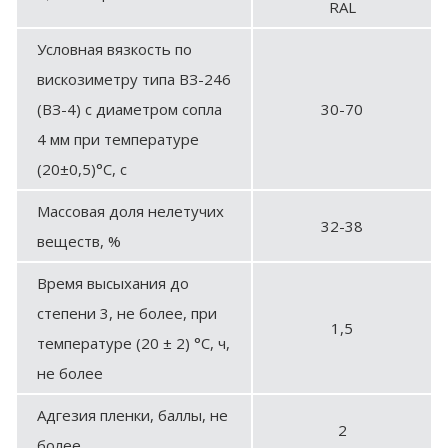
RAL
Условная вязкость по
вискозиметру типа ВЗ-246
(ВЗ-4) с диаметром сопла
30-70
4 мм при температуре
(20±0,5)°С, с
Массовая доля нелетучих
32-38
веществ, %
Время высыхания до
степени 3, не более, при
1,5
температуре (20 ± 2) °С, ч,
не более
Адгезия пленки, баллы, не
2
более