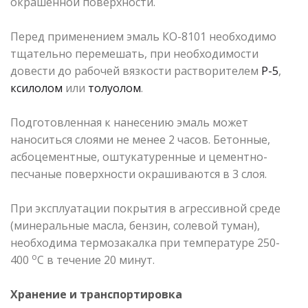
окрашенной поверхности.
Перед применением эмаль КО-8101 необходимо
тщательно перемешать, при необходимости
довести до рабочей вязкости растворителем
Р-5
,
ксилолом
или
толуолом
.
Подготовленная к нанесению эмаль может
наноситься слоями не менее 2 часов. Бетонные,
асбоцементные, оштукатуренные и цементно-
песчаные поверхности окрашиваются в 3 слоя.
При эксплуатации покрытия в агрессивной среде
(минеральные масла, бензин, солевой туман),
необходима термозакалка при температуре 250-
о
400
С в течение 20 минут.
Хранение и транспортировка