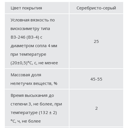
Цвет покрытия
Серебристо-серый
Условная вязкость по
вискозиметру типа
ВЗ-246 (ВЗ-4) с
25
диаметром сопла 4 мм
при температуре
(20±0,5)°С, с, не менее
Массовая доля
45-55
нелетучих веществ, %
Время высыхания до
степени 3, не более, при
2
температуре (132 ± 2)
°С, ч, не более