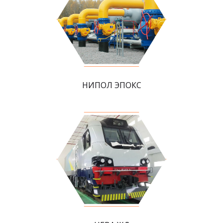
НИПОЛ ЭПОКС