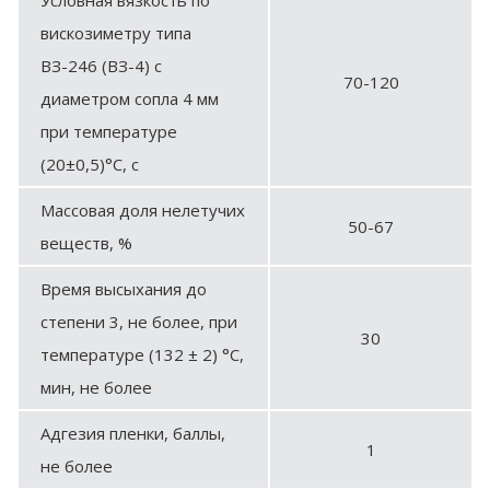
вискозиметру типа
ВЗ-246 (ВЗ-4) с
70-120
диаметром сопла 4 мм
при температуре
(20±0,5)°С, с
Массовая доля нелетучих
50-67
веществ, %
Время высыхания до
степени 3, не более, при
30
температуре (132 ± 2) °С,
мин, не более
Адгезия пленки, баллы,
1
не более