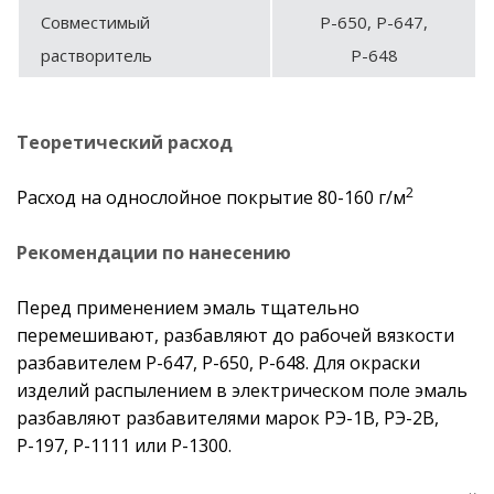
Совместимый
Р-650, Р-647,
растворитель
Р-648
Теоретический расход
2
Расход на однослойное покрытие 80-160 г/м
Рекомендации по нанесению
Перед применением эмаль тщательно
перемешивают, разбавляют до рабочей вязкости
разбавителем Р-647, Р-650, Р-648. Для окраски
изделий распылением в электрическом поле эмаль
разбавляют разбавителями марок РЭ-1В, РЭ-2В,
Р-197, Р-1111 или Р-1300.