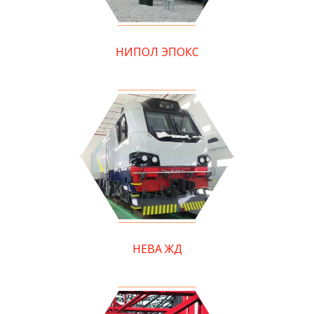
НИПОЛ ЭПОКС
НЕВА ЖД