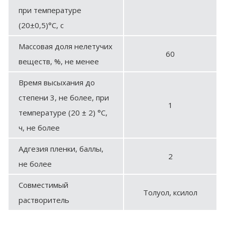
при температуре
(20±0,5)°С, с
Массовая доля нелетучих
60
веществ, %, не менее
Время высыхания до
степени 3, не более, при
1
температуре (20 ± 2) °С,
ч, не более
Адгезия пленки, баллы,
2
не более
Совместимый
Толуол, ксилол
растворитель