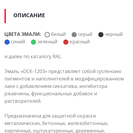
ОПИСАНИЕ
ЦВЕТА ЭМАЛИ:
белый
серый
черный
синий
зеленый
красный
и далее по каталогу RAL.
Эмаль «ОСК-1203» представляет собой суспензию
пигментов и наполнителей в модифицированном
лаке с добавлением сиккатива, ингибитора
ржавчины, функциональных добавок и
растворителей.
Предназначена для защитной окраски
металлических, бетонных, железобетонных,
кирпичных, оштукатуренных, деревянных,